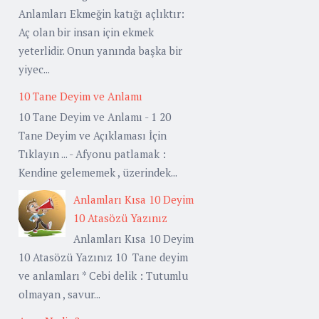
Anlamları Ekmeğin katığı açlıktır:
Aç olan bir insan için ekmek
yeterlidir. Onun yanında başka bir
yiyec...
10 Tane Deyim ve Anlamı
10 Tane Deyim ve Anlamı - 1 20
Tane Deyim ve Açıklaması İçin
Tıklayın ... - Afyonu patlamak :
Kendine gelememek , üzerindek...
Anlamları Kısa 10 Deyim
10 Atasözü Yazınız
Anlamları Kısa 10 Deyim
10 Atasözü Yazınız 10 Tane deyim
ve anlamları * Cebi delik : Tutumlu
olmayan , savur...