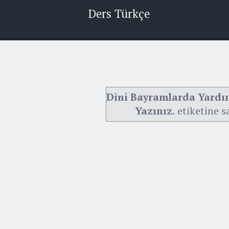
Ders Türkçe
Dini Bayramlarda Yardı
Yazınız.
etiketine s