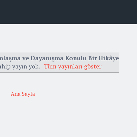
mlaşma ve Dayanışma Konulu Bir Hikâye
ahip yayın yok.
Tüm yayınları göster
Ana Sayfa