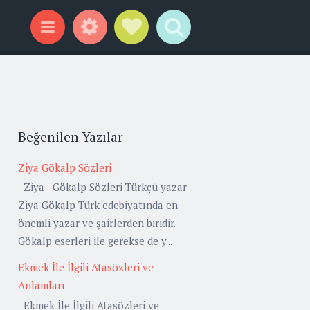
Widgets
Social Links
Search
Menu
Beğenilen Yazılar
Ziya Gökalp Sözleri
Ziya Gökalp Sözleri Türkçü yazar
Ziya Gökalp Türk edebiyatında en
önemli yazar ve şairlerden biridir.
Gökalp eserleri ile gerekse de y...
Ekmek İle İlgili Atasözleri ve
Anlamları
Ekmek İle İlgili Atasözleri ve