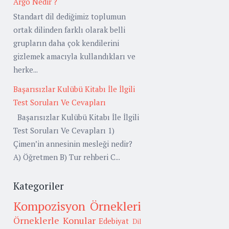
Argo Nedir ?
Standart dil dediğimiz toplumun
ortak dilinden farklı olarak belli
grupların daha çok kendilerini
gizlemek amacıyla kullandıkları ve
herke...
Başarısızlar Kulübü Kitabı İle İlgili
Test Soruları Ve Cevapları
Başarısızlar Kulübü Kitabı İle İlgili
Test Soruları Ve Cevapları 1)
Çimen’in annesinin mesleği nedir?
A) Öğretmen B) Tur rehberi C...
Kategoriler
Kompozisyon Örnekleri
Örneklerle Konular
Edebiyat
Dil