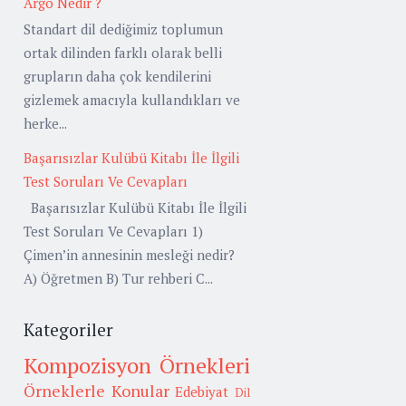
Argo Nedir ?
Standart dil dediğimiz toplumun
ortak dilinden farklı olarak belli
grupların daha çok kendilerini
gizlemek amacıyla kullandıkları ve
herke...
Başarısızlar Kulübü Kitabı İle İlgili
Test Soruları Ve Cevapları
Başarısızlar Kulübü Kitabı İle İlgili
Test Soruları Ve Cevapları 1)
Çimen’in annesinin mesleği nedir?
A) Öğretmen B) Tur rehberi C...
Kategoriler
Kompozisyon Örnekleri
Örneklerle Konular
Edebiyat
Dil