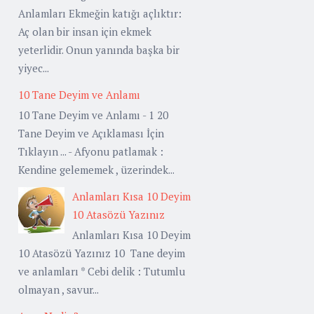
Anlamları Ekmeğin katığı açlıktır:
Aç olan bir insan için ekmek
yeterlidir. Onun yanında başka bir
yiyec...
10 Tane Deyim ve Anlamı
10 Tane Deyim ve Anlamı - 1 20
Tane Deyim ve Açıklaması İçin
Tıklayın ... - Afyonu patlamak :
Kendine gelememek , üzerindek...
Anlamları Kısa 10 Deyim
10 Atasözü Yazınız
Anlamları Kısa 10 Deyim
10 Atasözü Yazınız 10 Tane deyim
ve anlamları * Cebi delik : Tutumlu
olmayan , savur...