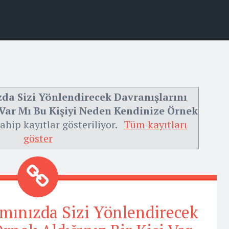
da Sizi Yönlendirecek Davranışlarını
 Var Mı Bu Kişiyi Neden Kendinize Örnek
ahip kayıtlar gösteriliyor.
Tüm kayıtları
göster
mınızda Sizi Yönlendirecek