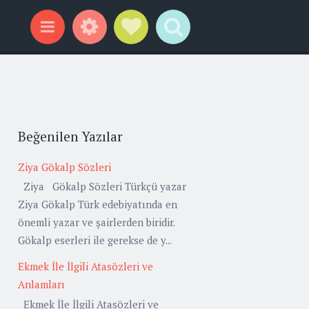
Widgets
Social Links
Search
Menu
Beğenilen Yazılar
Ziya Gökalp Sözleri
Ziya Gökalp Sözleri Türkçü yazar
Ziya Gökalp Türk edebiyatında en
önemli yazar ve şairlerden biridir.
Gökalp eserleri ile gerekse de y...
Ekmek İle İlgili Atasözleri ve
Anlamları
Ekmek İle İlgili Atasözleri ve