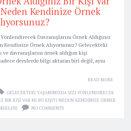
rnek Aldığınız Bir Kişi Var
i Neden Kendinize Örnek
lıyorsunuz?
 Yönlendirecek Davranışlarını Örnek Aldığınız
den Kendinize Örnek Alıyorsunuz? Gelecekteki
ve davranışlarını örnek aldığım kişi
ece derslerde bilgi aktaran biri değil, aynı
READ MORE
GELECEKTEKI YAŞAMINIZDA SIZI YÖNLENDIRECEK
 BIR KIŞI VAR MI BU KIŞIYI NEDEN KENDINIZE ÖRNEK
NEKLERI
NO COMMENTS