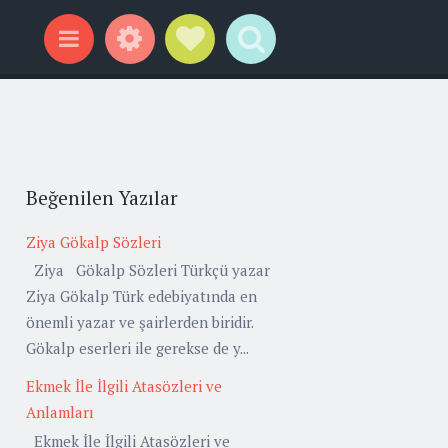
Widgets
Social Links
Search
Menu
Beğenilen Yazılar
Ziya Gökalp Sözleri
Ziya Gökalp Sözleri Türkçü yazar
Ziya Gökalp Türk edebiyatında en
önemli yazar ve şairlerden biridir.
Gökalp eserleri ile gerekse de y...
Ekmek İle İlgili Atasözleri ve
Anlamları
Ekmek İle İlgili Atasözleri ve