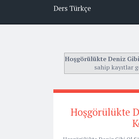
Ders Türkçe
Hoşgörülükte Deniz Gibi
sahip kayıtlar g
Hoşgörülükte De
K
Hoşgörülükte Deniz Gibi Ol Sö