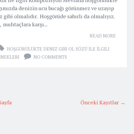
ığımızda denizin ucu bucağı görünmez ve uzayıp
 gibi olmalıdır. Hoşgörüde sabırlı da olmalıyız.
, muhtaçlara karşı...
READ MORE
HOŞGÖRÜLÜKTE DENIZ GIBI OL SÖZÜ İLE İLGILI
NEKLERI
NO COMMENTS
Sayfa
Önceki Kayıtlar →