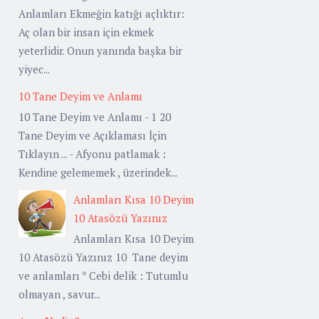
Anlamları Ekmeğin katığı açlıktır:
Aç olan bir insan için ekmek
yeterlidir. Onun yanında başka bir
yiyec...
10 Tane Deyim ve Anlamı
10 Tane Deyim ve Anlamı - 1 20
Tane Deyim ve Açıklaması İçin
Tıklayın ... - Afyonu patlamak :
Kendine gelememek , üzerindek...
Anlamları Kısa 10 Deyim
10 Atasözü Yazınız
Anlamları Kısa 10 Deyim
10 Atasözü Yazınız 10 Tane deyim
ve anlamları * Cebi delik : Tutumlu
olmayan , savur...