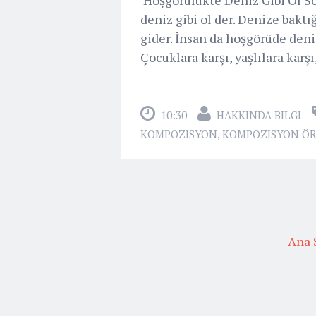
deniz gibi ol der. Denize bakt
gider. İnsan da hoşgörüde deniz
Çocuklara karşı, yaşlılara karşı
10:30
HAKKINDA BILGI
KOMPOZISYON
,
KOMPOZISYON ÖR
Ana 