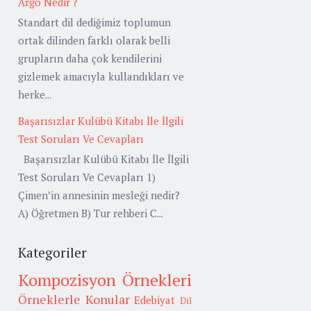
Argo Nedir ?
Standart dil dediğimiz toplumun
ortak dilinden farklı olarak belli
grupların daha çok kendilerini
gizlemek amacıyla kullandıkları ve
herke...
Başarısızlar Kulübü Kitabı İle İlgili
Test Soruları Ve Cevapları
Başarısızlar Kulübü Kitabı İle İlgili
Test Soruları Ve Cevapları 1)
Çimen’in annesinin mesleği nedir?
A) Öğretmen B) Tur rehberi C...
Kategoriler
Kompozisyon Örnekleri
Örneklerle Konular
Edebiyat
Dil