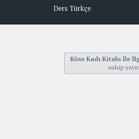
Ders Türkçe
Köse Kadı Kitabı İle İl
sahip yayı