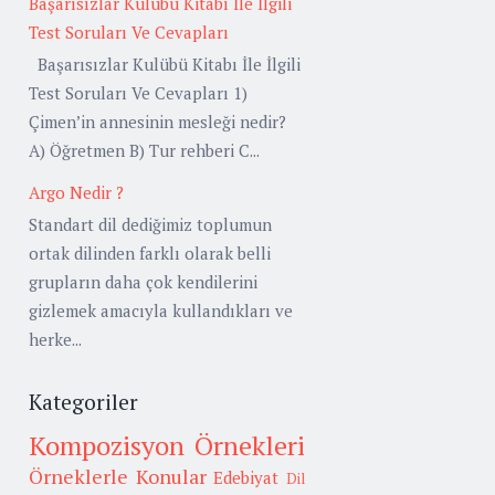
Başarısızlar Kulübü Kitabı İle İlgili
Test Soruları Ve Cevapları
Başarısızlar Kulübü Kitabı İle İlgili
Test Soruları Ve Cevapları 1)
Çimen’in annesinin mesleği nedir?
A) Öğretmen B) Tur rehberi C...
Argo Nedir ?
Standart dil dediğimiz toplumun
ortak dilinden farklı olarak belli
grupların daha çok kendilerini
gizlemek amacıyla kullandıkları ve
herke...
Kategoriler
Kompozisyon Örnekleri
Örneklerle Konular
Edebiyat
Dil