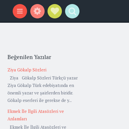
Widgets
Social Links
Search
Menu
Beğenilen Yazılar
Ziya Gökalp Sözleri
Ziya Gökalp Sözleri Türkçü yazar
Ziya Gökalp Türk edebiyatında en
önemli yazar ve şairlerden biridir.
Gökalp eserleri ile gerekse de y...
Ekmek İle İlgili Atasözleri ve
Anlamları
Ekmek İle İlgili Atasözleri ve