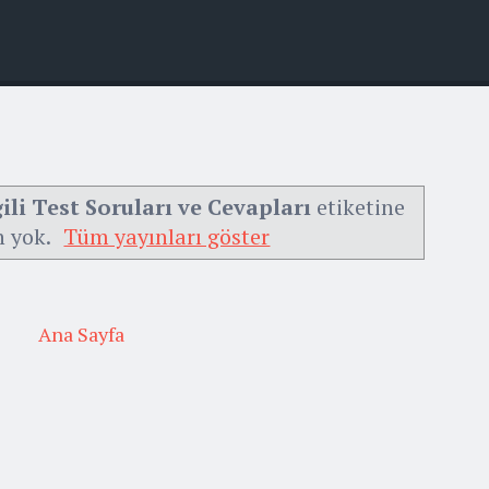
gili Test Soruları ve Cevapları
etiketine
n yok.
Tüm yayınları göster
Ana Sayfa