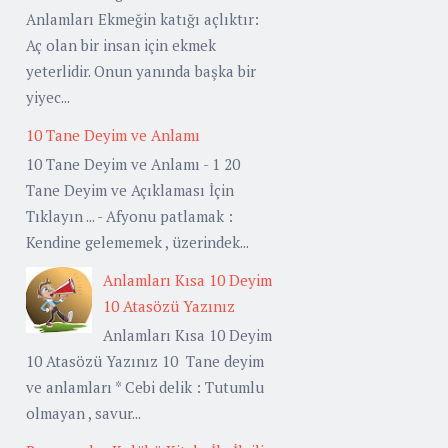
Anlamları Ekmeğin katığı açlıktır:
Aç olan bir insan için ekmek
yeterlidir. Onun yanında başka bir
yiyec...
10 Tane Deyim ve Anlamı
10 Tane Deyim ve Anlamı - 1 20
Tane Deyim ve Açıklaması İçin
Tıklayın ... - Afyonu patlamak :
Kendine gelememek , üzerindek...
Anlamları Kısa 10 Deyim
10 Atasözü Yazınız
Anlamları Kısa 10 Deyim
10 Atasözü Yazınız 10 Tane deyim
ve anlamları * Cebi delik : Tutumlu
olmayan , savur...