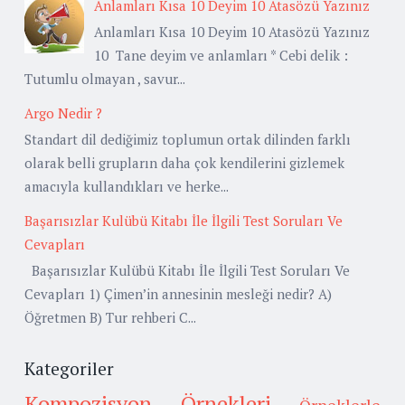
Anlamları Kısa 10 Deyim 10 Atasözü Yazınız
Anlamları Kısa 10 Deyim 10 Atasözü Yazınız
10 Tane deyim ve anlamları * Cebi delik :
Tutumlu olmayan , savur...
Argo Nedir ?
Standart dil dediğimiz toplumun ortak dilinden farklı
olarak belli grupların daha çok kendilerini gizlemek
amacıyla kullandıkları ve herke...
Başarısızlar Kulübü Kitabı İle İlgili Test Soruları Ve
Cevapları
Başarısızlar Kulübü Kitabı İle İlgili Test Soruları Ve
Cevapları 1) Çimen’in annesinin mesleği nedir? A)
Öğretmen B) Tur rehberi C...
Kategoriler
Kompozisyon Örnekleri