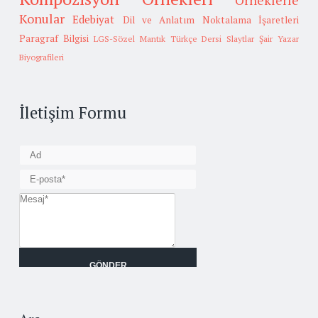
Örneklerle
Konular
Edebiyat
Dil ve Anlatım
Noktalama İşaretleri
Paragraf Bilgisi
LGS-Sözel Mantık
Türkçe Dersi Slaytlar
Şair Yazar
Biyografileri
İletişim Formu