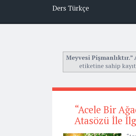
Ders Türkçe
Meyvesi Pişmanlıktır.” 
etiketine sahip kayıt
“Acele Bir Ağa
Atasözü İle İl
“Ace