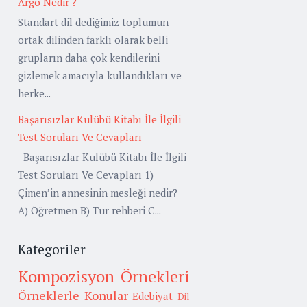
Argo Nedir ?
Standart dil dediğimiz toplumun
ortak dilinden farklı olarak belli
grupların daha çok kendilerini
gizlemek amacıyla kullandıkları ve
herke...
Başarısızlar Kulübü Kitabı İle İlgili
Test Soruları Ve Cevapları
Başarısızlar Kulübü Kitabı İle İlgili
Test Soruları Ve Cevapları 1)
Çimen’in annesinin mesleği nedir?
A) Öğretmen B) Tur rehberi C...
Kategoriler
Kompozisyon Örnekleri
Örneklerle Konular
Edebiyat
Dil