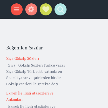
Widgets
Social Links
Search
Menu
Beğenilen Yazılar
Ziya Gökalp Sözleri
Ziya Gökalp Sözleri Türkçü yazar
Ziya Gökalp Türk edebiyatında en
önemli yazar ve şairlerden biridir.
Gökalp eserleri ile gerekse de y...
Ekmek İle İlgili Atasözleri ve
Anlamları
Ekmek İle İlgili Atasözleri ve