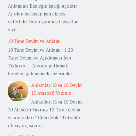
Anlamları Ekmeğin katığı açlıktır:
Aç olan bir insan için ekmek
yeterlidir. Onun yanında başka bir
yiyec...
10 Tane Deyim ve Anlamı
10 Tane Deyim ve Anlamı - 1 20
Tane Deyim ve Açıklaması İçin
Tıklayın ... - Afyonu patlamak :
Kendine gelememek , üzerindek...
Anlamları Kısa 10 Deyim
10 Atasözü Yazınız
Anlamları Kısa 10 Deyim
10 Atasözü Yazınız 10 Tane deyim
ve anlamları * Cebi delik : Tutumlu
olmayan , savur...