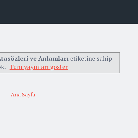
 Atasözleri ve Anlamları
etiketine sahip
ok.
Tüm yayınları göster
Ana Sayfa