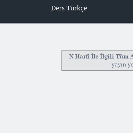
Ders Türkçe
N Harfi İle İlgili Tüm
yayın y