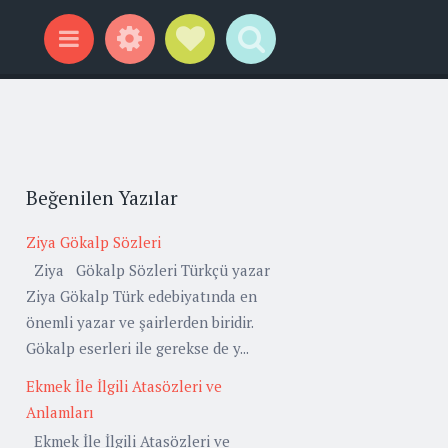
Widgets
Social Links
Search
Menu
Beğenilen Yazılar
Ziya Gökalp Sözleri
Ziya Gökalp Sözleri Türkçü yazar
Ziya Gökalp Türk edebiyatında en
önemli yazar ve şairlerden biridir.
Gökalp eserleri ile gerekse de y...
Ekmek İle İlgili Atasözleri ve
Anlamları
Ekmek İle İlgili Atasözleri ve