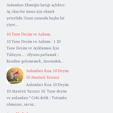
Anlamları Ekmeğin katığı açlıktır:
Aç olan bir insan için ekmek
yeterlidir. Onun yanında başka bir
yiyec...
10 Tane Deyim ve Anlamı
10 Tane Deyim ve Anlamı - 1 20
Tane Deyim ve Açıklaması İçin
Tıklayın ... - Afyonu patlamak :
Kendine gelememek , üzerindek...
Anlamları Kısa 10 Deyim
10 Atasözü Yazınız
Anlamları Kısa 10 Deyim
10 Atasözü Yazınız 10 Tane deyim
ve anlamları * Cebi delik : Tutumlu
olmayan , savur...