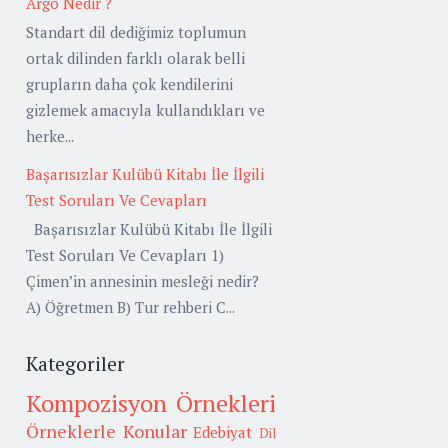
Argo Nedir ?
Standart dil dediğimiz toplumun
ortak dilinden farklı olarak belli
grupların daha çok kendilerini
gizlemek amacıyla kullandıkları ve
herke...
Başarısızlar Kulübü Kitabı İle İlgili
Test Soruları Ve Cevapları
Başarısızlar Kulübü Kitabı İle İlgili
Test Soruları Ve Cevapları 1)
Çimen’in annesinin mesleği nedir?
A) Öğretmen B) Tur rehberi C...
Kategoriler
Kompozisyon Örnekleri
Örneklerle Konular
Edebiyat
Dil