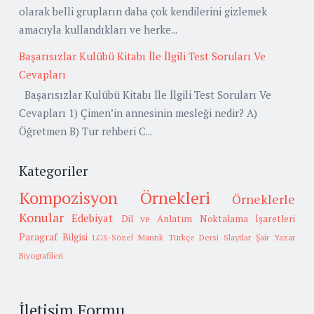
olarak belli grupların daha çok kendilerini gizlemek
amacıyla kullandıkları ve herke...
Başarısızlar Kulübü Kitabı İle İlgili Test Soruları Ve
Cevapları
Başarısızlar Kulübü Kitabı İle İlgili Test Soruları Ve
Cevapları 1) Çimen’in annesinin mesleği nedir? A)
Öğretmen B) Tur rehberi C...
Kategoriler
Kompozisyon Örnekleri
Örneklerle
Konular
Edebiyat
Dil ve Anlatım
Noktalama İşaretleri
Paragraf Bilgisi
LGS-Sözel Mantık
Türkçe Dersi Slaytlar
Şair Yazar
Biyografileri
İletişim Formu