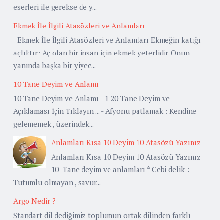
eserleri ile gerekse de y...
Ekmek İle İlgili Atasözleri ve Anlamları
Ekmek İle İlgili Atasözleri ve Anlamları Ekmeğin katığı
açlıktır: Aç olan bir insan için ekmek yeterlidir. Onun
yanında başka bir yiyec...
10 Tane Deyim ve Anlamı
10 Tane Deyim ve Anlamı - 1 20 Tane Deyim ve
Açıklaması İçin Tıklayın ... - Afyonu patlamak : Kendine
gelememek , üzerindek...
Anlamları Kısa 10 Deyim 10 Atasözü Yazınız
Anlamları Kısa 10 Deyim 10 Atasözü Yazınız
10 Tane deyim ve anlamları * Cebi delik :
Tutumlu olmayan , savur...
Argo Nedir ?
Standart dil dediğimiz toplumun ortak dilinden farklı