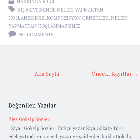
HAKKINDA BILGI
KIŞ MEVSIMINDE NELERI YAPMAKTAN
HOŞLANIRSINIZ
,
KOMPOZISYON ÖRNEKLERI
,
NELERI
YAPMAKTAN HOŞLANMAZSINIZ
NO COMMENTS
Ana Sayfa
Önceki Kayıtlar →
Beğenilen Yazılar
Ziya Gökalp Sözleri
Ziya Gökalp Sözleri Türkçü yazar Ziya Gökalp Türk
edebiyatında en önemli yazar ve şairlerden biridir. Gökalp