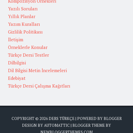
Kompozisyon Örnekleri
Yazılı Soruları
Yıllık Planlar
Yazım Kuralları
Gizlilik Politikası
İletişim
Örneklerle Konular
Türkçe Dersi Testler
Dilbilgisi
Dil Bilgisi Metin İncelemeleri
Edebiyat
Türkçe Dersi Çalışma Kağıtları
COPYRIGHT ©
2026
DERS TÜRKÇE
| POWERED BY
BLOGGER
DESIGN BY
AUTOMATTIC
| BLOGGER THEME BY
NEWBLOGGERTHEMES.COM