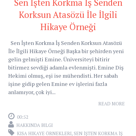
Sen İşten Korkma İş Senden
Korksun Atasözü İle İlgili
Hikaye Örneği
Sen İşten Korkma İş Senden Korksun Atasözü
İle İlgili Hikaye Örneği Başka bir şehirden yeni
gelin gelmişti Emine. Üniversiteyi bitirir
bitirmez sevdiği adamla evlenmişti. Emine Diş
Hekimi olmuş, eşi ise mühendisti. Her sabah
işine gidip gelen Emine ev işlerini fazla
anlamıyor, çok iyi...
READ MORE
00:52
HAKKINDA BILGI
KISA HIKAYE ÖRNEKLERI
,
SEN İŞTEN KORKMA İŞ