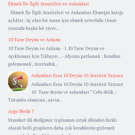
Ekmek İle İlgili Atasözleri ve Anlamları
Ekmek İle İlgili Atasözleri ve Anlamları Ekmeğin katığı
açlıktır: Aç olan bir insan için ekmek yeterlidir. Onun
yanında başka bir yiyec...
10 Tane Deyim ve Anlamı
10 Tane Deyim ve Anlamı - 1 20 Tane Deyim ve
Açıklaması İçin Tıklayın ... - Afyonu patlamak : Kendine
gelememek , üzerindek...
Anlamları Kısa 10 Deyim 10 Atasözü Yazınız
Anlamları Kısa 10 Deyim 10 Atasözü Yazınız
10 Tane deyim ve anlamları * Cebi delik :
Tutumlu olmayan , savur...
Argo Nedir ?
Standart dil dediğimiz toplumun ortak dilinden farklı
olarak belli grupların daha çok kendilerini gizlemek