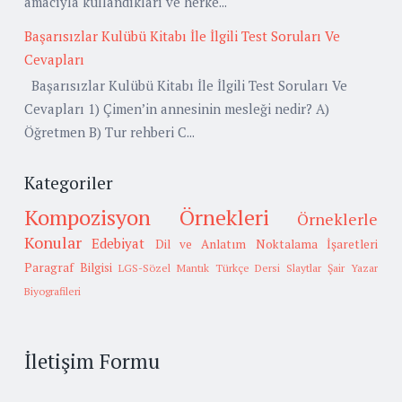
amacıyla kullandıkları ve herke...
Başarısızlar Kulübü Kitabı İle İlgili Test Soruları Ve
Cevapları
Başarısızlar Kulübü Kitabı İle İlgili Test Soruları Ve
Cevapları 1) Çimen’in annesinin mesleği nedir? A)
Öğretmen B) Tur rehberi C...
Kategoriler
Kompozisyon Örnekleri
Örneklerle
Konular
Edebiyat
Dil ve Anlatım
Noktalama İşaretleri
Paragraf Bilgisi
LGS-Sözel Mantık
Türkçe Dersi Slaytlar
Şair Yazar
Biyografileri
İletişim Formu