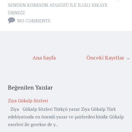
SENDEN KORKSUN ATASÖZÜ İLE İLGILI HIKAYE
ÖRNEĞI
NO COMMENTS
Ana Sayfa
Önceki Kayıtlar →
Beğenilen Yazılar
Ziya Gökalp Sözleri
Ziya Gökalp Sözleri Türkçü yazar Ziya Gökalp Türk
edebiyatında en önemli yazar ve şairlerden biridir. Gökalp
eserleri ile gerekse de y...