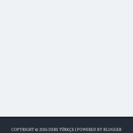
COPYRIGHT ©
2026
DERS TÜRKÇE
| POWERED BY
BLOGGER