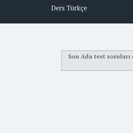
Ders Türkçe
Son Ada test soruları
e