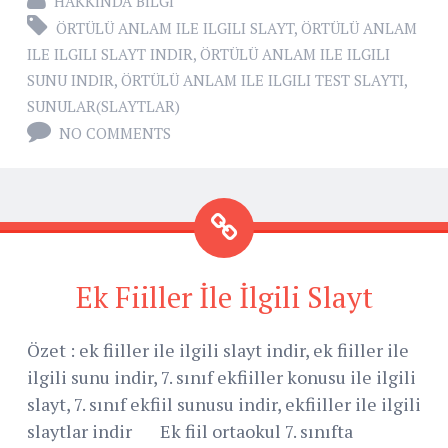
HAKKINDA BILGI
ÖRTÜLÜ ANLAM ILE ILGILI SLAYT
,
ÖRTÜLÜ ANLAM
ILE ILGILI SLAYT INDIR
,
ÖRTÜLÜ ANLAM ILE ILGILI
SUNU INDIR
,
ÖRTÜLÜ ANLAM ILE ILGILI TEST SLAYTI
,
SUNULAR(SLAYTLAR)
NO COMMENTS
Ek Fiiller İle İlgili Slayt
Özet : ek fiiller ile ilgili slayt indir, ek fiiller ile
ilgili sunu indir, 7. sınıf ekfiiller konusu ile ilgili
slayt, 7. sınıf ekfiil sunusu indir, ekfiiller ile ilgili
slaytlar indir Ek fiil ortaokul 7. sınıfta