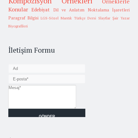
Kompozisyon Örnekleri
Örneklerle
Konular
Edebiyat
Dil ve Anlatım
Noktalama İşaretleri
Paragraf Bilgisi
LGS-Sözel Mantık
Türkçe Dersi Slaytlar
Şair Yazar
Biyografileri
İletişim Formu