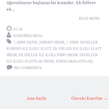
öğrenilmeye başlayan bir konudur . Ek fiillere
ek...
READ MORE
01:26
HAKKINDA BILGI
7. SINIF EKFIIL SUNUSU INDIR
,
7. SINIF EKFIILLER
KONUSU ILE ILGILI SLAYT
,
EK FIILLER ILE ILGILI SLAYT
INDIR
,
EK FIILLER ILE ILGILI SUNU INDIR
,
EKFIILLER
ILE ILGILI SLAYTLAR INDIR
,
SUNULAR(SLAYTLAR)
NO COMMENTS
Ana Sayfa
Önceki Kayıtlar →