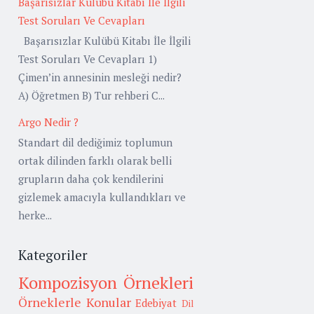
Başarısızlar Kulübü Kitabı İle İlgili
Test Soruları Ve Cevapları
Başarısızlar Kulübü Kitabı İle İlgili
Test Soruları Ve Cevapları 1)
Çimen’in annesinin mesleği nedir?
A) Öğretmen B) Tur rehberi C...
Argo Nedir ?
Standart dil dediğimiz toplumun
ortak dilinden farklı olarak belli
grupların daha çok kendilerini
gizlemek amacıyla kullandıkları ve
herke...
Kategoriler
Kompozisyon Örnekleri
Örneklerle Konular
Edebiyat
Dil