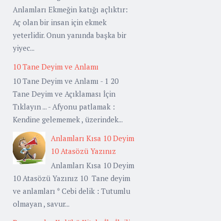
Anlamları Ekmeğin katığı açlıktır:
Aç olan bir insan için ekmek
yeterlidir. Onun yanında başka bir
yiyec...
10 Tane Deyim ve Anlamı
10 Tane Deyim ve Anlamı - 1 20
Tane Deyim ve Açıklaması İçin
Tıklayın ... - Afyonu patlamak :
Kendine gelememek , üzerindek...
Anlamları Kısa 10 Deyim
10 Atasözü Yazınız
Anlamları Kısa 10 Deyim
10 Atasözü Yazınız 10 Tane deyim
ve anlamları * Cebi delik : Tutumlu
olmayan , savur...