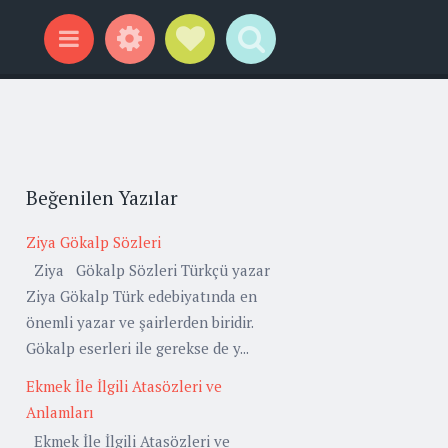
Widgets
Social Links
Search
Menu
Beğenilen Yazılar
Ziya Gökalp Sözleri
Ziya Gökalp Sözleri Türkçü yazar
Ziya Gökalp Türk edebiyatında en
önemli yazar ve şairlerden biridir.
Gökalp eserleri ile gerekse de y...
Ekmek İle İlgili Atasözleri ve
Anlamları
Ekmek İle İlgili Atasözleri ve