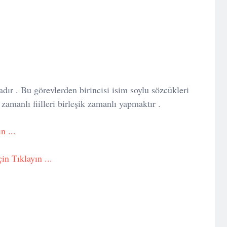
adır . Bu görevlerden birincisi isim soylu sözcükleri
 zamanlı fiilleri birleşik zamanlı yapmaktır .
n ...
çin Tıklayın ...