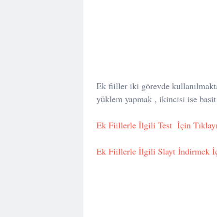
Ek fiiller iki görevde kullanılmakt
yüklem yapmak , ikincisi ise basit
Ek Fiillerle İlgili Test İçin Tıklayı
Ek Fiillerle İlgili Slayt İndirmek İ