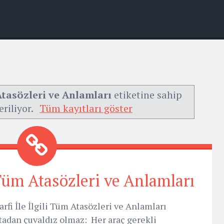
 Atasözleri ve Anlamları
etiketine sahip
eriliyor.
Tüm kayıtları göster
i Tüm Atasözleri ve Anlamları
rfi İle İlgili Tüm Atasözleri ve Anlamları
adan çuvaldız olmaz: Her araç gerekli