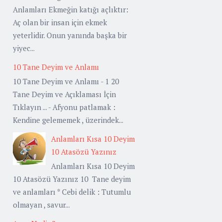
Anlamları Ekmeğin katığı açlıktır:
Aç olan bir insan için ekmek
yeterlidir. Onun yanında başka bir
yiyec...
10 Tane Deyim ve Anlamı
10 Tane Deyim ve Anlamı - 1 20
Tane Deyim ve Açıklaması İçin
Tıklayın ... - Afyonu patlamak :
Kendine gelememek , üzerindek...
Anlamları Kısa 10 Deyim
10 Atasözü Yazınız
Anlamları Kısa 10 Deyim
10 Atasözü Yazınız 10 Tane deyim
ve anlamları * Cebi delik : Tutumlu
olmayan , savur...