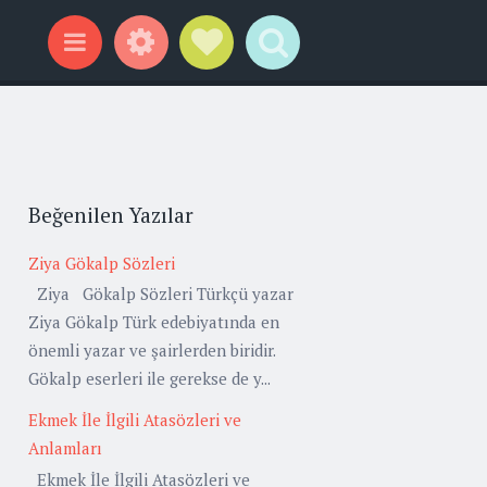
Widgets
Social Links
Search
Menu
Beğenilen Yazılar
Ziya Gökalp Sözleri
Ziya Gökalp Sözleri Türkçü yazar
Ziya Gökalp Türk edebiyatında en
önemli yazar ve şairlerden biridir.
Gökalp eserleri ile gerekse de y...
Ekmek İle İlgili Atasözleri ve
Anlamları
Ekmek İle İlgili Atasözleri ve