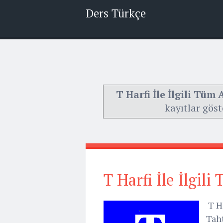
Ders Türkçe
T Harfi İle İlgili Tüm
kayıtlar göst
T Harfi İle İlgil
T Ha
Taht