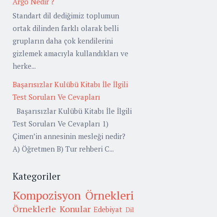
Argo Nedir ?
Standart dil dediğimiz toplumun
ortak dilinden farklı olarak belli
grupların daha çok kendilerini
gizlemek amacıyla kullandıkları ve
herke...
Başarısızlar Kulübü Kitabı İle İlgili
Test Soruları Ve Cevapları
Başarısızlar Kulübü Kitabı İle İlgili
Test Soruları Ve Cevapları 1)
Çimen’in annesinin mesleği nedir?
A) Öğretmen B) Tur rehberi C...
Kategoriler
Kompozisyon Örnekleri
Örneklerle Konular
Edebiyat
Dil