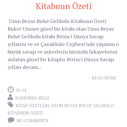
Kitabının Özeti
Uzun Beyaz Bulut Gelibolu Kitabının Özeti
Buket Uzuner güzel bir kitabı olan Uzun Beyaz
Bulut Gelibolu kitabı Birinci Dünya Savaşı
yıllarını ve ve Çanakkale Cephesi’nde yaşanan o
büyük savaşı ve askerlerin hüzünlü hikayelerini
anlatan güzel bir kitaptır. Birinci Dünya Savaşı
yılları devam...
READ MORE
05:14
HAKKINDA BILGI
KITAP ÖZETLERI
,
UZUN BEYAZ BULUT GELIBOLU
KITABININ ÖZETI
NO COMMENTS