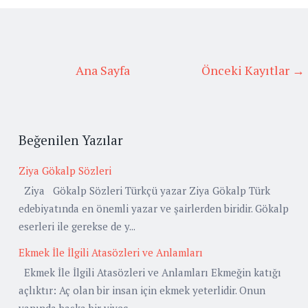
Ana Sayfa
Önceki Kayıtlar →
Beğenilen Yazılar
Ziya Gökalp Sözleri
Ziya Gökalp Sözleri Türkçü yazar Ziya Gökalp Türk
edebiyatında en önemli yazar ve şairlerden biridir. Gökalp
eserleri ile gerekse de y...
Ekmek İle İlgili Atasözleri ve Anlamları
Ekmek İle İlgili Atasözleri ve Anlamları Ekmeğin katığı
açlıktır: Aç olan bir insan için ekmek yeterlidir. Onun
yanında başka bir yiyec...