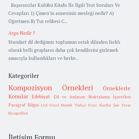
Başarısızlar Kulübü Kitabı İle İlgili Test Soruları Ve
Cevapları 1) Çimen’in annesinin mesleği nedir? A)
Öğretmen B) Tur rehberi C...
Argo Nedir ?
Standart dil dediğimiz toplumun ortak dilinden farklı
olarak belli grupların daha çok kendilerini gizlemek
amacıyla kullandıkları ve herke...
Kategoriler
Kompozisyon Örnekleri
Örneklerle
Konular
Edebiyat
Dil ve Anlatım
Noktalama İşaretleri
Paragraf Bilgisi
LGS-Sözel Mantık
Türkçe Dersi Slaytlar
Şair Yazar
Biyografileri
İletişim Formu