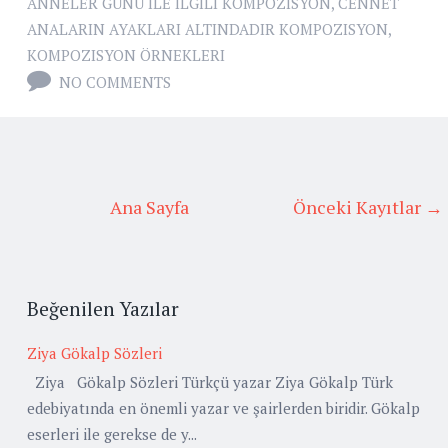
ANNELER GÜNÜ ILE ILGILI KOMPOZISYON
,
CENNET
ANALARIN AYAKLARI ALTINDADIR KOMPOZISYON
,
KOMPOZISYON ÖRNEKLERI
NO COMMENTS
Ana Sayfa
Önceki Kayıtlar →
Beğenilen Yazılar
Ziya Gökalp Sözleri
Ziya Gökalp Sözleri Türkçü yazar Ziya Gökalp Türk
edebiyatında en önemli yazar ve şairlerden biridir. Gökalp
eserleri ile gerekse de y...