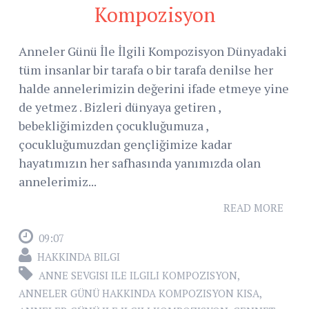
Kompozisyon
Anneler Günü İle İlgili Kompozisyon Dünyadaki
tüm insanlar bir tarafa o bir tarafa denilse her
halde annelerimizin değerini ifade etmeye yine
de yetmez . Bizleri dünyaya getiren ,
bebekliğimizden çocukluğumuza ,
çocukluğumuzdan gençliğimize kadar
hayatımızın her safhasında yanımızda olan
annelerimiz...
READ MORE
09:07
HAKKINDA BILGI
ANNE SEVGISI ILE ILGILI KOMPOZISYON
,
ANNELER GÜNÜ HAKKINDA KOMPOZISYON KISA
,