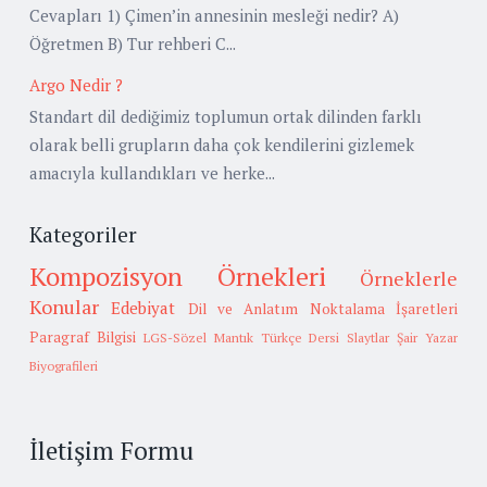
Cevapları 1) Çimen’in annesinin mesleği nedir? A)
Öğretmen B) Tur rehberi C...
Argo Nedir ?
Standart dil dediğimiz toplumun ortak dilinden farklı
olarak belli grupların daha çok kendilerini gizlemek
amacıyla kullandıkları ve herke...
Kategoriler
Kompozisyon Örnekleri
Örneklerle
Konular
Edebiyat
Dil ve Anlatım
Noktalama İşaretleri
Paragraf Bilgisi
LGS-Sözel Mantık
Türkçe Dersi Slaytlar
Şair Yazar
Biyografileri
İletişim Formu