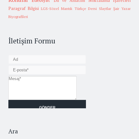
Edebiyat
Dil ve Anlatım
Noktalama İşaretleri
Paragraf Bilgisi
LGS-Sözel Mantık
Türkçe Dersi Slaytlar
Şair Yazar
Biyografileri
İletişim Formu
Ara