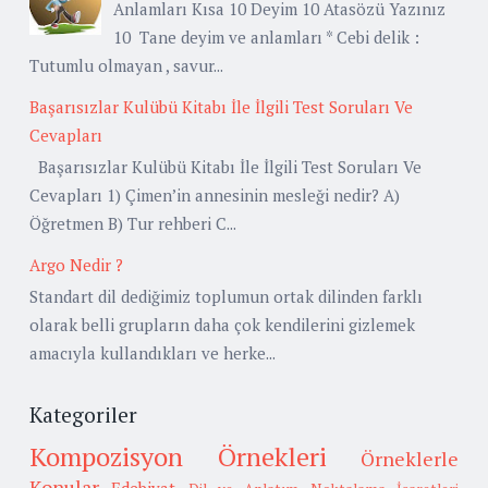
Anlamları Kısa 10 Deyim 10 Atasözü Yazınız
10 Tane deyim ve anlamları * Cebi delik :
Tutumlu olmayan , savur...
Başarısızlar Kulübü Kitabı İle İlgili Test Soruları Ve
Cevapları
Başarısızlar Kulübü Kitabı İle İlgili Test Soruları Ve
Cevapları 1) Çimen’in annesinin mesleği nedir? A)
Öğretmen B) Tur rehberi C...
Argo Nedir ?
Standart dil dediğimiz toplumun ortak dilinden farklı
olarak belli grupların daha çok kendilerini gizlemek
amacıyla kullandıkları ve herke...
Kategoriler
Kompozisyon Örnekleri
Örneklerle
Konular