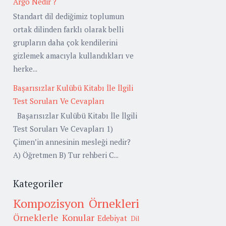
Argo Nedir ?
Standart dil dediğimiz toplumun
ortak dilinden farklı olarak belli
grupların daha çok kendilerini
gizlemek amacıyla kullandıkları ve
herke...
Başarısızlar Kulübü Kitabı İle İlgili
Test Soruları Ve Cevapları
Başarısızlar Kulübü Kitabı İle İlgili
Test Soruları Ve Cevapları 1)
Çimen’in annesinin mesleği nedir?
A) Öğretmen B) Tur rehberi C...
Kategoriler
Kompozisyon Örnekleri
Örneklerle Konular
Edebiyat
Dil