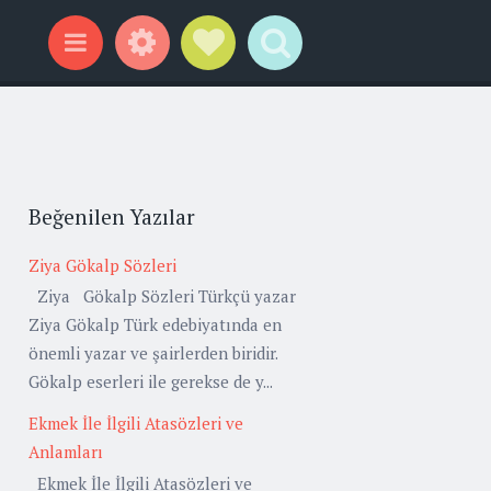
Widgets
Social Links
Search
Menu
Beğenilen Yazılar
Ziya Gökalp Sözleri
Ziya Gökalp Sözleri Türkçü yazar
Ziya Gökalp Türk edebiyatında en
önemli yazar ve şairlerden biridir.
Gökalp eserleri ile gerekse de y...
Ekmek İle İlgili Atasözleri ve
Anlamları
Ekmek İle İlgili Atasözleri ve