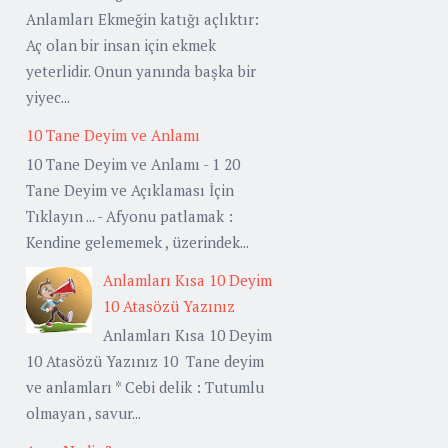
Anlamları Ekmeğin katığı açlıktır:
Aç olan bir insan için ekmek
yeterlidir. Onun yanında başka bir
yiyec...
10 Tane Deyim ve Anlamı
10 Tane Deyim ve Anlamı - 1 20
Tane Deyim ve Açıklaması İçin
Tıklayın ... - Afyonu patlamak :
Kendine gelememek , üzerindek...
Anlamları Kısa 10 Deyim
10 Atasözü Yazınız
Anlamları Kısa 10 Deyim
10 Atasözü Yazınız 10 Tane deyim
ve anlamları * Cebi delik : Tutumlu
olmayan , savur...