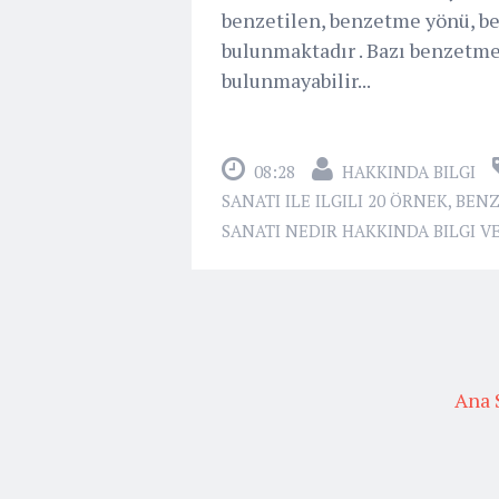
benzetilen, benzetme yönü, b
bulunmaktadır . Bazı benzetmel
bulunmayabilir...
08:28
HAKKINDA BILGI
SANATI ILE ILGILI 20 ÖRNEK
,
BENZ
SANATI NEDIR HAKKINDA BILGI V
Ana 