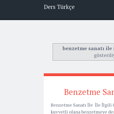
Ders Türkçe
benzetme sanatı ile i
gösterili
Benzetme Sanat
Benzetme Sanatı İle İle İlgili 
kuvvetli olana benzetmeye de