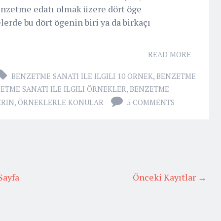
enzetme edatı olmak üzere dört öge
erde bu dört ögenin biri ya da birkaçı
READ MORE
BENZETME SANATI ILE ILGILI 10 ÖRNEK
,
BENZETME
ETME SANATI ILE ILGILI ÖRNEKLER
,
BENZETME
ERIN
,
ÖRNEKLERLE KONULAR
5 COMMENTS
Sayfa
Önceki Kayıtlar →