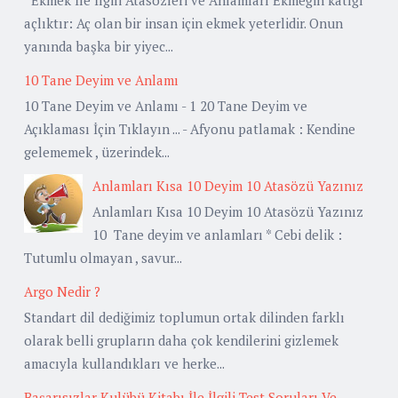
açlıktır: Aç olan bir insan için ekmek yeterlidir. Onun
yanında başka bir yiyec...
10 Tane Deyim ve Anlamı
10 Tane Deyim ve Anlamı - 1 20 Tane Deyim ve
Açıklaması İçin Tıklayın ... - Afyonu patlamak : Kendine
gelememek , üzerindek...
Anlamları Kısa 10 Deyim 10 Atasözü Yazınız
Anlamları Kısa 10 Deyim 10 Atasözü Yazınız
10 Tane deyim ve anlamları * Cebi delik :
Tutumlu olmayan , savur...
Argo Nedir ?
Standart dil dediğimiz toplumun ortak dilinden farklı
olarak belli grupların daha çok kendilerini gizlemek
amacıyla kullandıkları ve herke...
Başarısızlar Kulübü Kitabı İle İlgili Test Soruları Ve