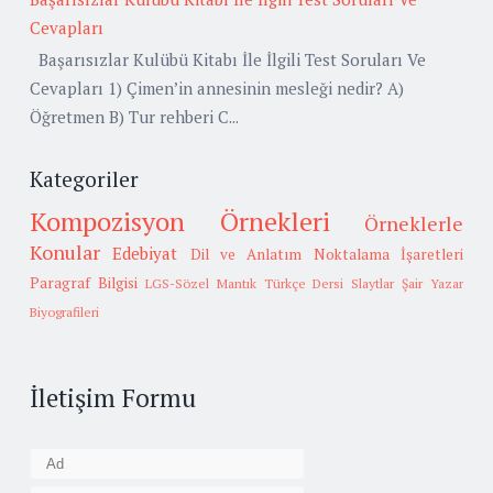
Cevapları
Başarısızlar Kulübü Kitabı İle İlgili Test Soruları Ve
Cevapları 1) Çimen’in annesinin mesleği nedir? A)
Öğretmen B) Tur rehberi C...
Kategoriler
Kompozisyon Örnekleri
Örneklerle
Konular
Edebiyat
Dil ve Anlatım
Noktalama İşaretleri
Paragraf Bilgisi
LGS-Sözel Mantık
Türkçe Dersi Slaytlar
Şair Yazar
Biyografileri
İletişim Formu