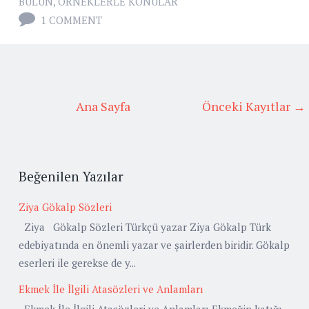
BULUN
,
ÖRNEKLERLE KONULAR
1 COMMENT
Ana Sayfa
Önceki Kayıtlar →
Beğenilen Yazılar
Ziya Gökalp Sözleri
Ziya Gökalp Sözleri Türkçü yazar Ziya Gökalp Türk
edebiyatında en önemli yazar ve şairlerden biridir. Gökalp
eserleri ile gerekse de y...
Ekmek İle İlgili Atasözleri ve Anlamları
Ekmek İle İlgili Atasözleri ve Anlamları Ekmeğin katığı