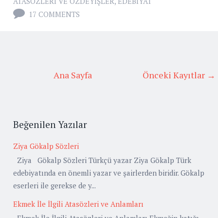
ATASÖZLERI VE ÖZDEYIŞLER
,
EDEBIYAT
17 COMMENTS
Ana Sayfa
Önceki Kayıtlar →
Beğenilen Yazılar
Ziya Gökalp Sözleri
Ziya Gökalp Sözleri Türkçü yazar Ziya Gökalp Türk
edebiyatında en önemli yazar ve şairlerden biridir. Gökalp
eserleri ile gerekse de y...
Ekmek İle İlgili Atasözleri ve Anlamları
Ekmek İle İlgili Atasözleri ve Anlamları Ekmeğin katığı