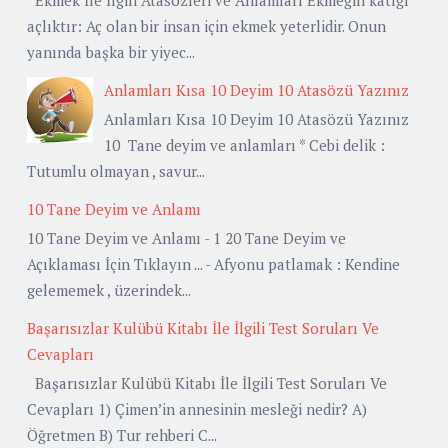
açlıktır: Aç olan bir insan için ekmek yeterlidir. Onun
yanında başka bir yiyec...
Anlamları Kısa 10 Deyim 10 Atasözü Yazınız
Anlamları Kısa 10 Deyim 10 Atasözü Yazınız
10 Tane deyim ve anlamları * Cebi delik :
Tutumlu olmayan , savur...
10 Tane Deyim ve Anlamı
10 Tane Deyim ve Anlamı - 1 20 Tane Deyim ve
Açıklaması İçin Tıklayın ... - Afyonu patlamak : Kendine
gelememek , üzerindek...
Başarısızlar Kulübü Kitabı İle İlgili Test Soruları Ve
Cevapları
Başarısızlar Kulübü Kitabı İle İlgili Test Soruları Ve
Cevapları 1) Çimen’in annesinin mesleği nedir? A)
Öğretmen B) Tur rehberi C...