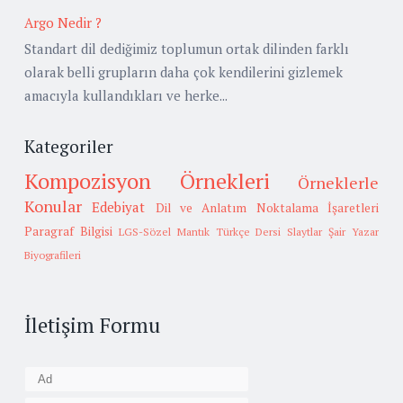
Argo Nedir ?
Standart dil dediğimiz toplumun ortak dilinden farklı
olarak belli grupların daha çok kendilerini gizlemek
amacıyla kullandıkları ve herke...
Kategoriler
Kompozisyon Örnekleri
Örneklerle
Konular
Edebiyat
Dil ve Anlatım
Noktalama İşaretleri
Paragraf Bilgisi
LGS-Sözel Mantık
Türkçe Dersi Slaytlar
Şair Yazar
Biyografileri
İletişim Formu