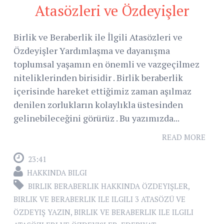
Atasözleri ve Özdeyişler
Birlik ve Beraberlik ile İlgili Atasözleri ve
Özdeyişler Yardımlaşma ve dayanışma
toplumsal yaşamın en önemli ve vazgeçilmez
niteliklerinden birisidir . Birlik beraberlik
içerisinde hareket ettiğimiz zaman aşılmaz
denilen zorlukların kolaylıkla üstesinden
gelinebileceğini görürüz . Bu yazımızda...
READ MORE
23:41
HAKKINDA BILGI
BIRLIK BERABERLIK HAKKINDA ÖZDEYIŞLER
,
BIRLIK VE BERABERLIK ILE ILGILI 3 ATASÖZÜ VE
ÖZDEYIŞ YAZIN
,
BIRLIK VE BERABERLIK ILE ILGILI