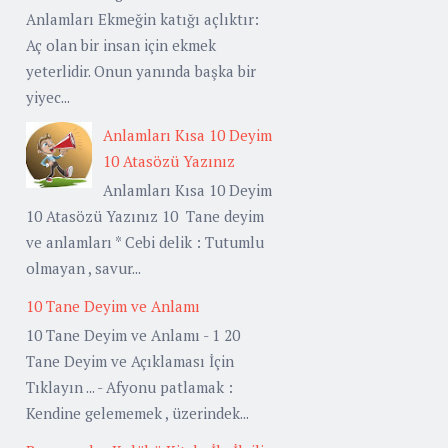
Anlamları Ekmeğin katığı açlıktır:
Aç olan bir insan için ekmek
yeterlidir. Onun yanında başka bir
yiyec...
Anlamları Kısa 10 Deyim
10 Atasözü Yazınız
Anlamları Kısa 10 Deyim
10 Atasözü Yazınız 10 Tane deyim
ve anlamları * Cebi delik : Tutumlu
olmayan , savur...
10 Tane Deyim ve Anlamı
10 Tane Deyim ve Anlamı - 1 20
Tane Deyim ve Açıklaması İçin
Tıklayın ... - Afyonu patlamak :
Kendine gelememek , üzerindek...