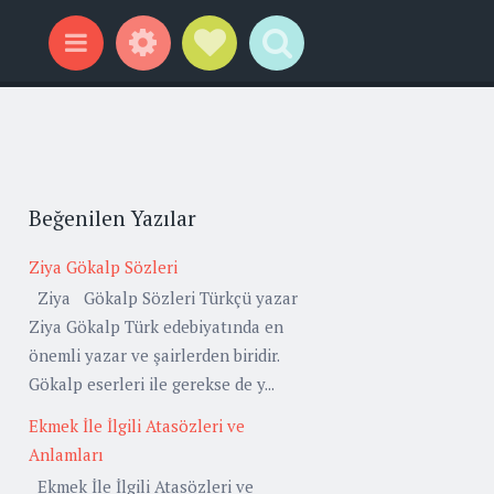
Widgets
Social Links
Search
Menu
Beğenilen Yazılar
Ziya Gökalp Sözleri
Ziya Gökalp Sözleri Türkçü yazar
Ziya Gökalp Türk edebiyatında en
önemli yazar ve şairlerden biridir.
Gökalp eserleri ile gerekse de y...
Ekmek İle İlgili Atasözleri ve
Anlamları
Ekmek İle İlgili Atasözleri ve