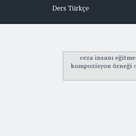
Ders Türkçe
ceza insanı eğitmez 
kompozisyon örneği
e