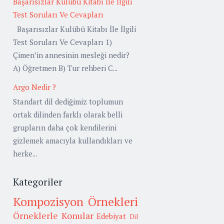
Başarısızlar Kulübü Kitabı İle İlgili
Test Soruları Ve Cevapları
Başarısızlar Kulübü Kitabı İle İlgili
Test Soruları Ve Cevapları 1)
Çimen’in annesinin mesleği nedir?
A) Öğretmen B) Tur rehberi C...
Argo Nedir ?
Standart dil dediğimiz toplumun
ortak dilinden farklı olarak belli
grupların daha çok kendilerini
gizlemek amacıyla kullandıkları ve
herke...
Kategoriler
Kompozisyon Örnekleri
Örneklerle Konular
Edebiyat
Dil