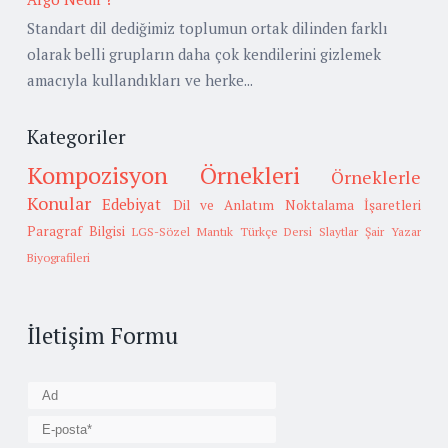
Standart dil dediğimiz toplumun ortak dilinden farklı
olarak belli grupların daha çok kendilerini gizlemek
amacıyla kullandıkları ve herke...
Kategoriler
Kompozisyon Örnekleri
Örneklerle
Konular
Edebiyat
Dil ve Anlatım
Noktalama İşaretleri
Paragraf Bilgisi
LGS-Sözel Mantık
Türkçe Dersi Slaytlar
Şair Yazar
Biyografileri
İletişim Formu