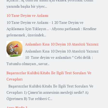
yanında başka bir yiyec...
10 Tane Deyim ve Anlamı
10 Tane Deyim ve Anlamı - 1 20 Tane Deyim ve
Açıklaması İçin Tıklayın ... - Afyonu patlamak : Kendine
gelememek , üzerindek...
Anlamları Kısa 10 Deyim 10 Atasözü Yazınız
Anlamları Kısa 10 Deyim 10 Atasözü Yazınız
10 Tane deyim ve anlamları * Cebi delik :
Tutumlu olmayan , savur...
Başarısızlar Kulübü Kitabı İle İlgili Test Soruları Ve
Cevapları
Başarısızlar Kulübü Kitabı İle İlgili Test Soruları Ve
Cevapları 1) Çimen’in annesinin mesleği nedir? A)
Öğretmen B) Tur rehberi C...
Argo Nedir ?