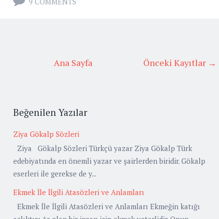
9 COMMENTS
Ana Sayfa
Önceki Kayıtlar →
Beğenilen Yazılar
Ziya Gökalp Sözleri
Ziya Gökalp Sözleri Türkçü yazar Ziya Gökalp Türk
edebiyatında en önemli yazar ve şairlerden biridir. Gökalp
eserleri ile gerekse de y...
Ekmek İle İlgili Atasözleri ve Anlamları
Ekmek İle İlgili Atasözleri ve Anlamları Ekmeğin katığı
açlıktır: Aç olan bir insan için ekmek yeterlidir. Onun