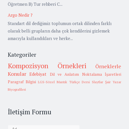
Öğretmen B) Tur rehberi C...
Argo Nedir ?
Standart dil dediğimiz toplumun ortak dilinden farklı
olarak belli grupların daha çok kendilerini gizlemek
amacıyla kullandıkları ve herke...
Kategoriler
Kompozisyon Örnekleri
Örneklerle
Konular
Edebiyat
Dil ve Anlatım
Noktalama İşaretleri
Paragraf Bilgisi
LGS-Sözel Mantık
Türkçe Dersi Slaytlar
Şair Yazar
Biyografileri
İletişim Formu