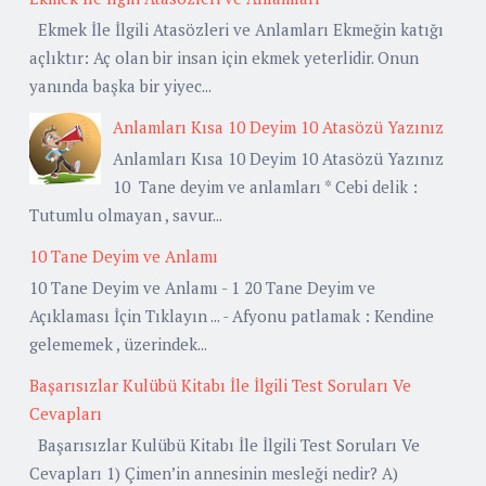
Ekmek İle İlgili Atasözleri ve Anlamları Ekmeğin katığı
açlıktır: Aç olan bir insan için ekmek yeterlidir. Onun
yanında başka bir yiyec...
Anlamları Kısa 10 Deyim 10 Atasözü Yazınız
Anlamları Kısa 10 Deyim 10 Atasözü Yazınız
10 Tane deyim ve anlamları * Cebi delik :
Tutumlu olmayan , savur...
10 Tane Deyim ve Anlamı
10 Tane Deyim ve Anlamı - 1 20 Tane Deyim ve
Açıklaması İçin Tıklayın ... - Afyonu patlamak : Kendine
gelememek , üzerindek...
Başarısızlar Kulübü Kitabı İle İlgili Test Soruları Ve
Cevapları
Başarısızlar Kulübü Kitabı İle İlgili Test Soruları Ve
Cevapları 1) Çimen’in annesinin mesleği nedir? A)