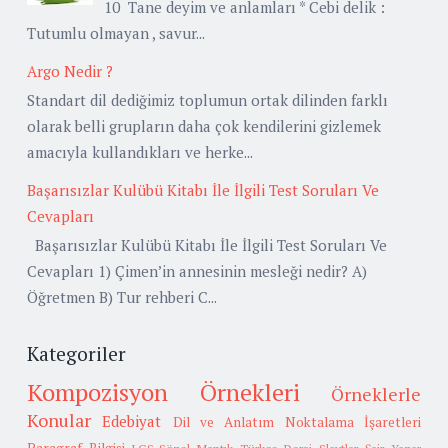
10 Tane deyim ve anlamları * Cebi delik :
Tutumlu olmayan , savur...
Argo Nedir ?
Standart dil dediğimiz toplumun ortak dilinden farklı
olarak belli grupların daha çok kendilerini gizlemek
amacıyla kullandıkları ve herke...
Başarısızlar Kulübü Kitabı İle İlgili Test Soruları Ve
Cevapları
Başarısızlar Kulübü Kitabı İle İlgili Test Soruları Ve
Cevapları 1) Çimen’in annesinin mesleği nedir? A)
Öğretmen B) Tur rehberi C...
Kategoriler
Kompozisyon Örnekleri
Örneklerle
Konular
Edebiyat
Dil ve Anlatım
Noktalama İşaretleri