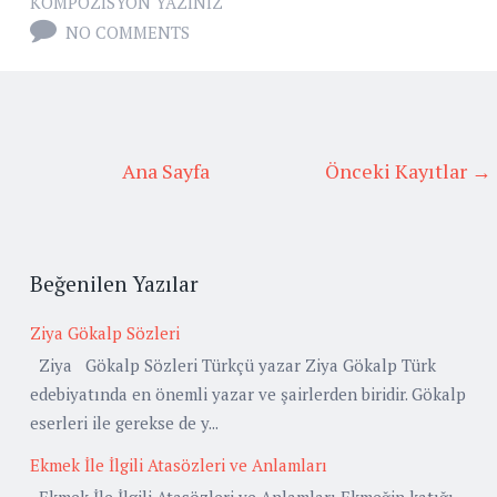
KOMPOZISYON YAZINIZ
NO COMMENTS
Ana Sayfa
Önceki Kayıtlar →
Beğenilen Yazılar
Ziya Gökalp Sözleri
Ziya Gökalp Sözleri Türkçü yazar Ziya Gökalp Türk
edebiyatında en önemli yazar ve şairlerden biridir. Gökalp
eserleri ile gerekse de y...
Ekmek İle İlgili Atasözleri ve Anlamları
Ekmek İle İlgili Atasözleri ve Anlamları Ekmeğin katığı