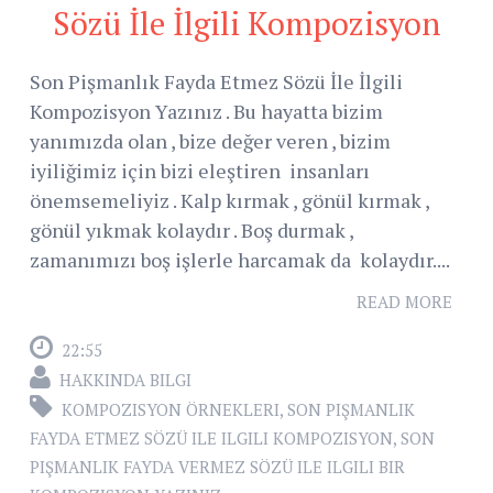
Sözü İle İlgili Kompozisyon
Son Pişmanlık Fayda Etmez Sözü İle İlgili
Kompozisyon Yazınız . Bu hayatta bizim
yanımızda olan , bize değer veren , bizim
iyiliğimiz için bizi eleştiren insanları
önemsemeliyiz . Kalp kırmak , gönül kırmak ,
gönül yıkmak kolaydır . Boş durmak ,
zamanımızı boş işlerle harcamak da kolaydır....
READ MORE
22:55
HAKKINDA BILGI
KOMPOZISYON ÖRNEKLERI
,
SON PIŞMANLIK
FAYDA ETMEZ SÖZÜ ILE ILGILI KOMPOZISYON
,
SON
PIŞMANLIK FAYDA VERMEZ SÖZÜ ILE ILGILI BIR