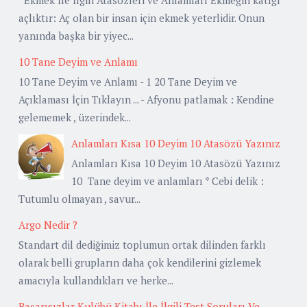
açlıktır: Aç olan bir insan için ekmek yeterlidir. Onun
yanında başka bir yiyec...
10 Tane Deyim ve Anlamı
10 Tane Deyim ve Anlamı - 1 20 Tane Deyim ve
Açıklaması İçin Tıklayın ... - Afyonu patlamak : Kendine
gelememek , üzerindek...
Anlamları Kısa 10 Deyim 10 Atasözü Yazınız
Anlamları Kısa 10 Deyim 10 Atasözü Yazınız
10 Tane deyim ve anlamları * Cebi delik :
Tutumlu olmayan , savur...
Argo Nedir ?
Standart dil dediğimiz toplumun ortak dilinden farklı
olarak belli grupların daha çok kendilerini gizlemek
amacıyla kullandıkları ve herke...
Başarısızlar Kulübü Kitabı İle İlgili Test Soruları Ve