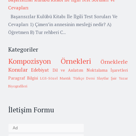
Cevapları
Başarısızlar Kulübü Kitabı İle İlgili Test Soruları Ve
Cevapları 1) Çimen’in annesinin mesleği nedir? A)
Öğretmen B) Tur rehberi C...
Kategoriler
Kompozisyon Örnekleri
Örneklerle
Konular
Edebiyat
Dil ve Anlatım
Noktalama İşaretleri
Paragraf Bilgisi
LGS-Sözel Mantık
Türkçe Dersi Slaytlar
Şair Yazar
Biyografileri
İletişim Formu