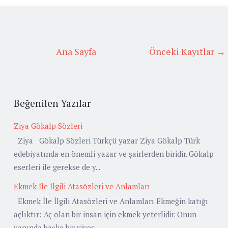
Ana Sayfa
Önceki Kayıtlar →
Beğenilen Yazılar
Ziya Gökalp Sözleri
Ziya Gökalp Sözleri Türkçü yazar Ziya Gökalp Türk
edebiyatında en önemli yazar ve şairlerden biridir. Gökalp
eserleri ile gerekse de y...
Ekmek İle İlgili Atasözleri ve Anlamları
Ekmek İle İlgili Atasözleri ve Anlamları Ekmeğin katığı
açlıktır: Aç olan bir insan için ekmek yeterlidir. Onun
yanında başka bir yiyec...