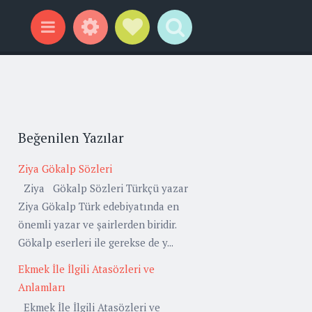
Widgets
Social Links
Search
Menu
Beğenilen Yazılar
Ziya Gökalp Sözleri
Ziya Gökalp Sözleri Türkçü yazar
Ziya Gökalp Türk edebiyatında en
önemli yazar ve şairlerden biridir.
Gökalp eserleri ile gerekse de y...
Ekmek İle İlgili Atasözleri ve
Anlamları
Ekmek İle İlgili Atasözleri ve