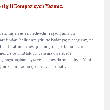
 İlgili Kompozisyon Yazınız.
erilmiş en güzel hediyedir. Yaşadığımız bu
arafından belirlenmiştir. Ne kadar yaşayacağımız, ne
llah tarafından hesaplanmıştır. İşte bunun için
meliyiz ve
mutluluğu, çalışmayı geleceğe
lışmaya başlamalıyız ve asla boş durmamalıyız. Yani
ığımız anın tadını çıkarmaya bakmalıyız.