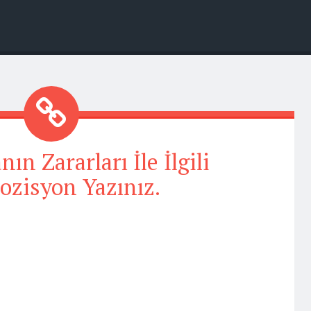
n Zararları İle İlgili
zisyon Yazınız.