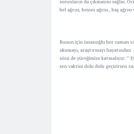
sorunların da çıkmasını sağlar. Ör
bel ağrısı, boyun ağrısı , baş ağrısı
Bunun için insanoğlu her zaman var
okumayı, araştırmayı hayatından
sözü de yüreğimize katmalıyız: ’’ 
sen vaktini dolu dolu geçirirsen 