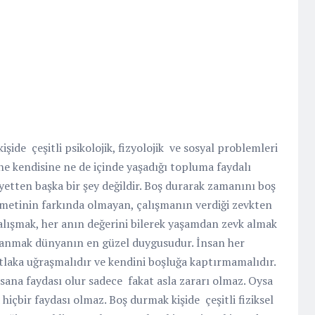
kişide
çeşitli psikolojik, fizyolojik ve sosyal problemleri
ne kendisine ne de içinde yaşadığı topluma faydalı
iyetten başka bir şey değildir. Boş durarak zamanını boş
metinin farkında olmayan, çalışmanın verdiği zevkten
alışmak, her anın değerini bilerek yaşamdan zevk almak
azanmak dünyanın en güzel duygusudur. İnsan her
mutlaka uğraşmalıdır ve kendini boşluğa kaptırmamalıdır.
nsana faydası olur sadece
fakat asla zararı olmaz. Oysa
hiçbir faydası olmaz. Boş durmak kişide çeşitli fiziksel