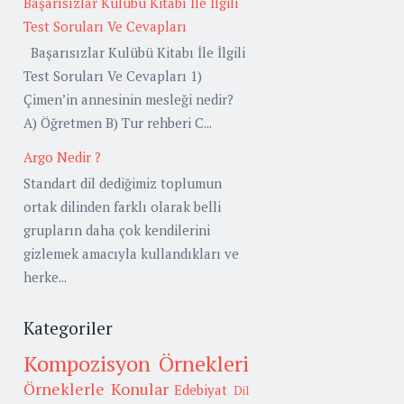
Başarısızlar Kulübü Kitabı İle İlgili
Test Soruları Ve Cevapları
Başarısızlar Kulübü Kitabı İle İlgili
Test Soruları Ve Cevapları 1)
Çimen’in annesinin mesleği nedir?
A) Öğretmen B) Tur rehberi C...
Argo Nedir ?
Standart dil dediğimiz toplumun
ortak dilinden farklı olarak belli
grupların daha çok kendilerini
gizlemek amacıyla kullandıkları ve
herke...
Kategoriler
Kompozisyon Örnekleri
Örneklerle Konular
Edebiyat
Dil