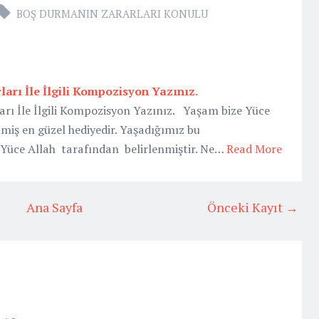
BOŞ DURMANIN ZARARLARI KONULU
arı İle İlgili Kompozisyon Yazınız.
rı İle İlgili Kompozisyon Yazınız. Yaşam bize Yüce
lmiş en güzel hediyedir. Yaşadığımız bu
 Yüce Allah tarafından belirlenmiştir. Ne…
Read More
Ana Sayfa
Önceki Kayıt →