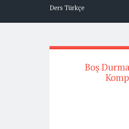
Ders Türkçe
Boş Durmanı
Kompo