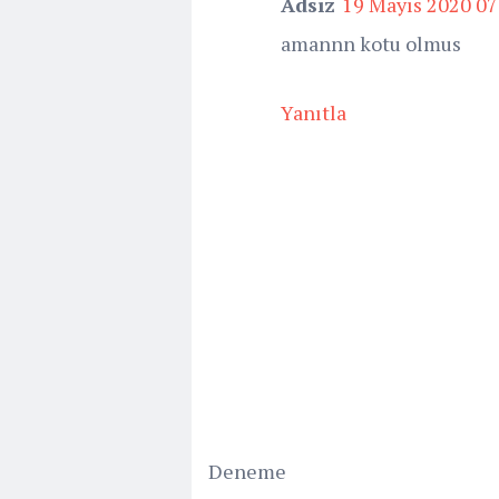
Adsız
19 Mayıs 2020 07
amannn kotu olmus
Yanıtla
Deneme