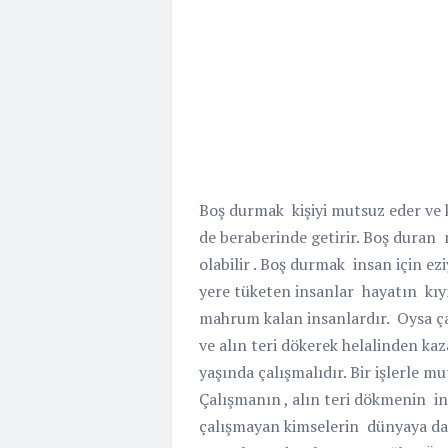
Boş durmak
kişiyi mutsuz eder ve 
de beraberinde getirir. Boş duran
olabilir . Boş durmak
insan için ez
yere tüketen insanlar
hayatın
kıy
mahrum kalan insanlardır.
Oysa ç
ve alın teri dökerek helalinden k
yaşında çalışmalıdır. Bir işlerle 
Çalışmanın , alın teri dökmenin
i
çalışmayan kimselerin
dünyaya da 