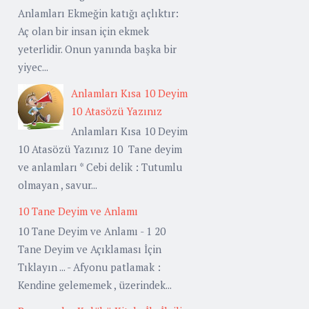
Anlamları Ekmeğin katığı açlıktır:
Aç olan bir insan için ekmek
yeterlidir. Onun yanında başka bir
yiyec...
Anlamları Kısa 10 Deyim
10 Atasözü Yazınız
Anlamları Kısa 10 Deyim
10 Atasözü Yazınız 10 Tane deyim
ve anlamları * Cebi delik : Tutumlu
olmayan , savur...
10 Tane Deyim ve Anlamı
10 Tane Deyim ve Anlamı - 1 20
Tane Deyim ve Açıklaması İçin
Tıklayın ... - Afyonu patlamak :
Kendine gelememek , üzerindek...