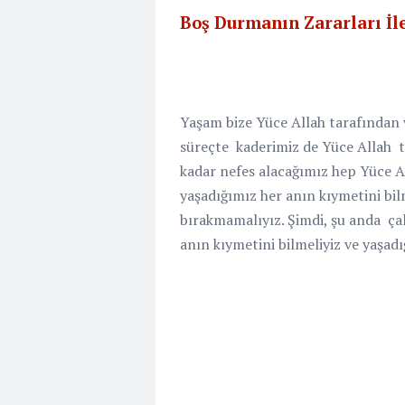
Boş Durmanın Zararları İle
Yaşam bize Yüce Allah tarafından v
süreçte
kaderimiz de Yüce Allah t
kadar nefes alacağımız hep Yüce A
yaşadığımız her anın kıymetini bil
bırakmamalıyız. Şimdi, şu anda
ça
anın kıymetini bilmeliyiz ve yaşad