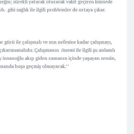
neğin; sürekli yatarak oturarak vakit geçiren kimsede
 vb. gibi sağlık ile ilgili problemler de ortaya çıkar.
 gücü ile çalışmalı ve son nefesine kadar çalışmayı,
çıkarmamalıdır. Çalışmanın
önemi ile ilgili şu anlamlı
Ey insanoğlu akıp giden zamanın içinde yaşayan sensin,
zamanda boşa geçmiş olmayacak.’’