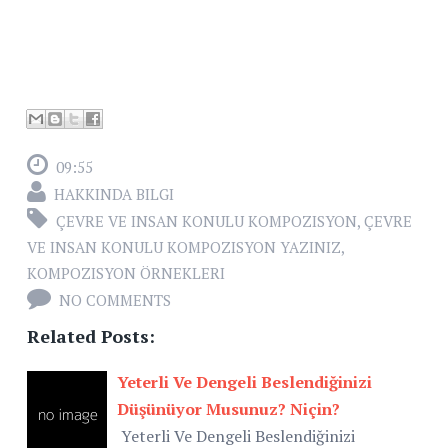
09:55
HAKKINDA BILGI
ÇEVRE VE INSAN KONULU KOMPOZISYON
,
ÇEVRE
VE INSAN KONULU KOMPOZISYON YAZINIZ
,
KOMPOZISYON ÖRNEKLERI
NO COMMENTS
Related Posts:
Yeterli Ve Dengeli Beslendiğinizi
Düşünüyor Musunuz? Niçin?
Yeterli Ve Dengeli Beslendiğinizi