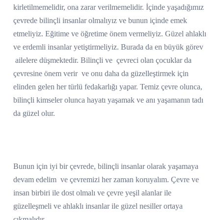
kirletilmemelidir, ona zarar verilmemelidir. İçinde yaşadığımız
çevrede bilinçli insanlar olmalıyız ve bunun içinde emek
etmeliyiz. Eğitime ve öğretime önem vermeliyiz. Güzel ahlaklı
ve erdemli insanlar yetiştirmeliyiz. Burada da en büyük görev
ailelere düşmektedir. Bilinçli ve
çevreci olan çocuklar da
çevresine önem verir
ve onu daha da güzelleştirmek için
elinden gelen her türlü fedakarlığı yapar. Temiz çevre olunca,
bilinçli kimseler olunca hayatı yaşamak ve anı yaşamanın tadı
da güzel olur.
Bunun için iyi bir çevrede, bilinçli insanlar olarak yaşamaya
devam edelim
ve çevremizi her zaman koruyalım. Çevre ve
insan birbiri ile dost olmalı ve çevre yeşil alanlar ile
güzelleşmeli ve ahlaklı insanlar ile güzel nesiller ortaya
çıkmalıdır.