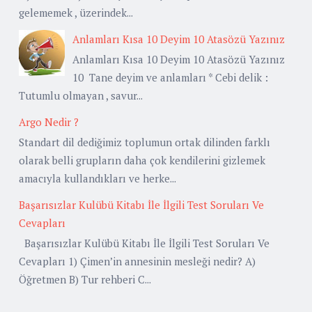
gelememek , üzerindek...
Anlamları Kısa 10 Deyim 10 Atasözü Yazınız
Anlamları Kısa 10 Deyim 10 Atasözü Yazınız
10 Tane deyim ve anlamları * Cebi delik :
Tutumlu olmayan , savur...
Argo Nedir ?
Standart dil dediğimiz toplumun ortak dilinden farklı
olarak belli grupların daha çok kendilerini gizlemek
amacıyla kullandıkları ve herke...
Başarısızlar Kulübü Kitabı İle İlgili Test Soruları Ve
Cevapları
Başarısızlar Kulübü Kitabı İle İlgili Test Soruları Ve
Cevapları 1) Çimen’in annesinin mesleği nedir? A)
Öğretmen B) Tur rehberi C...