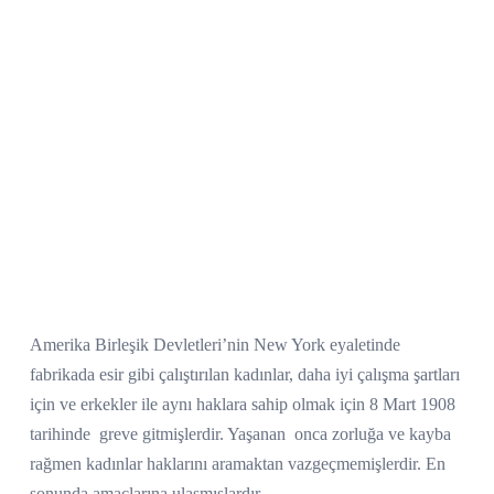
Amerika Birleşik Devletleri’nin New York eyaletinde
fabrikada esir gibi çalıştırılan kadınlar, daha iyi çalışma şartları
için ve erkekler ile aynı haklara sahip olmak için 8 Mart 1908
tarihinde
greve gitmişlerdir. Yaşanan
onca zorluğa ve kayba
rağmen kadınlar haklarını aramaktan vazgeçmemişlerdir. En
sonunda amaçlarına ulaşmışlardır.