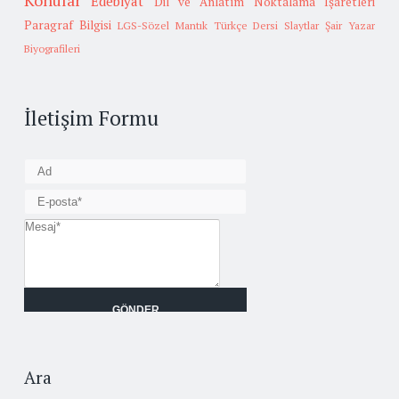
Konular
Edebiyat
Dil ve Anlatım
Noktalama İşaretleri
Paragraf Bilgisi
LGS-Sözel Mantık
Türkçe Dersi Slaytlar
Şair Yazar
Biyografileri
İletişim Formu
Ara