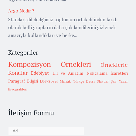
Argo Nedir ?
Standart dil dediğimiz toplumun ortak dilinden farklı
olarak belli grupların daha çok kendilerini gizlemek
amacıyla kullandıkları ve herke...
Kategoriler
Kompozisyon Örnekleri
Örneklerle
Konular
Edebiyat
Dil ve Anlatım
Noktalama İşaretleri
Paragraf Bilgisi
LGS-Sözel Mantık
Türkçe Dersi Slaytlar
Şair Yazar
Biyografileri
İletişim Formu