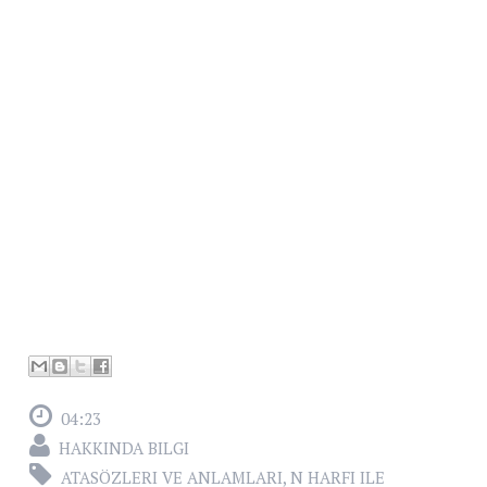
04:23
HAKKINDA BILGI
ATASÖZLERI VE ANLAMLARI
,
N HARFI ILE