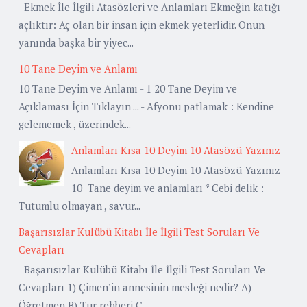
Ekmek İle İlgili Atasözleri ve Anlamları Ekmeğin katığı
açlıktır: Aç olan bir insan için ekmek yeterlidir. Onun
yanında başka bir yiyec...
10 Tane Deyim ve Anlamı
10 Tane Deyim ve Anlamı - 1 20 Tane Deyim ve
Açıklaması İçin Tıklayın ... - Afyonu patlamak : Kendine
gelememek , üzerindek...
Anlamları Kısa 10 Deyim 10 Atasözü Yazınız
Anlamları Kısa 10 Deyim 10 Atasözü Yazınız
10 Tane deyim ve anlamları * Cebi delik :
Tutumlu olmayan , savur...
Başarısızlar Kulübü Kitabı İle İlgili Test Soruları Ve
Cevapları
Başarısızlar Kulübü Kitabı İle İlgili Test Soruları Ve
Cevapları 1) Çimen’in annesinin mesleği nedir? A)
Öğretmen B) Tur rehberi C...