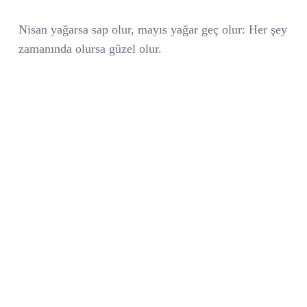
Nisan yağarsa sap olur, mayıs yağar geç olur: Her şey
zamanında olursa güzel olur.