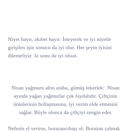
Niyet hayır, akıbet hayır: İsteyerek ve iyi niyetle
girişilen işin sonucu da iyi olur. Her şeyin iyisini
dilemeliyiz
ki sonu da iyi olsun.
Nisan yağmuru altın araba, gümüş tekerlek:
Nisan
ayında yağan yağmurlar çok faydalıdır. Çiftçinin
ürünlerinin bollaşmasına, iyi verim elde etmesini
sağlar. Böyle olunca da çiftçiyi zengin eder.
Nefesin el verirse, borazancıbaşı ol: Borazan çalmak