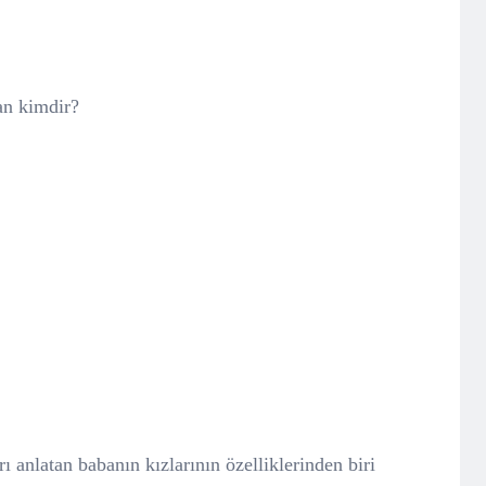
an kimdir?
rı anlatan babanın kızlarının özelliklerinden biri