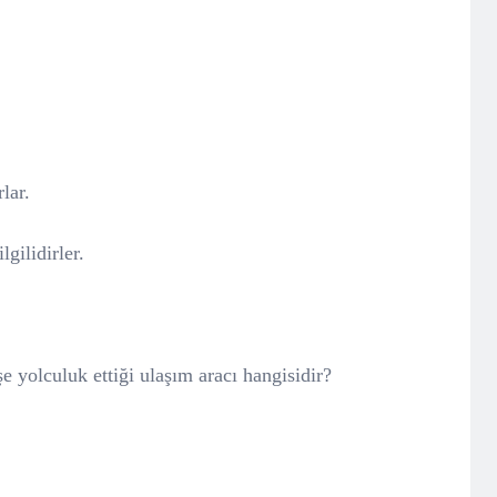
.
lar.
gilidirler.
 yolculuk ettiği ulaşım aracı hangisidir?