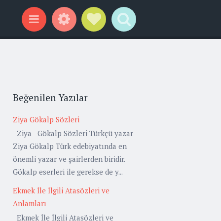
Widgets
Social Links
Search
Menu
Beğenilen Yazılar
Ziya Gökalp Sözleri
Ziya Gökalp Sözleri Türkçü yazar
Ziya Gökalp Türk edebiyatında en
önemli yazar ve şairlerden biridir.
Gökalp eserleri ile gerekse de y...
Ekmek İle İlgili Atasözleri ve
Anlamları
Ekmek İle İlgili Atasözleri ve