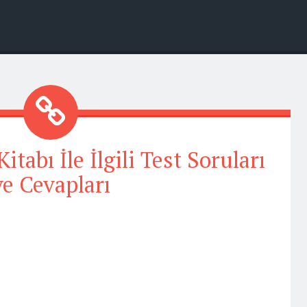
itabı İle İlgili Test Soruları
ve Cevapları