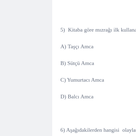
5)
Kitaba göre mızrağı ilk kullan
A)
Taşçı Amca
B) Sütçü Amca
C) Yumurtacı Amca
D) Balcı Amca
6) Aşağıdakilerden hangisi
olayla