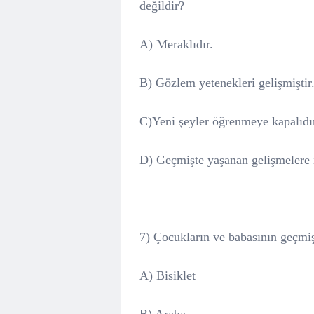
değildir?
A) Meraklıdır.
B) Gözlem yetenekleri gelişmiştir
C)
Yeni şeyler öğrenmeye kapalıdır
D) Geçmişte yaşanan gelişmelere il
7) Çocukların ve babasının geçmişe
A)
Bisiklet