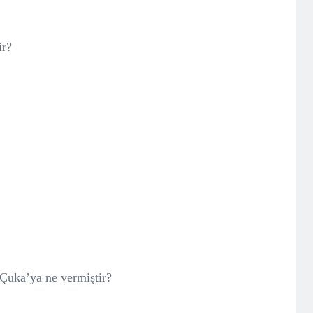
ir?
 Çuka’ya ne vermiştir?