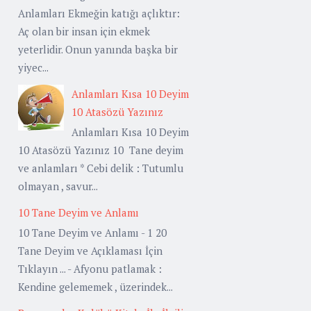
Anlamları Ekmeğin katığı açlıktır:
Aç olan bir insan için ekmek
yeterlidir. Onun yanında başka bir
yiyec...
Anlamları Kısa 10 Deyim
10 Atasözü Yazınız
Anlamları Kısa 10 Deyim
10 Atasözü Yazınız 10 Tane deyim
ve anlamları * Cebi delik : Tutumlu
olmayan , savur...
10 Tane Deyim ve Anlamı
10 Tane Deyim ve Anlamı - 1 20
Tane Deyim ve Açıklaması İçin
Tıklayın ... - Afyonu patlamak :
Kendine gelememek , üzerindek...