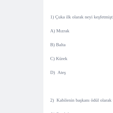
1) Çuka ilk olarak neyi keşfetmişt
A) Mızrak
B)
Balta
C) Kürek
D)
Ateş
2)
Kabilenin başkanı ödül olarak