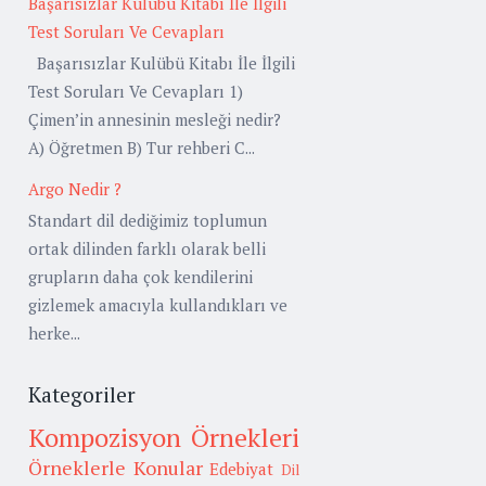
Başarısızlar Kulübü Kitabı İle İlgili
Test Soruları Ve Cevapları
Başarısızlar Kulübü Kitabı İle İlgili
Test Soruları Ve Cevapları 1)
Çimen’in annesinin mesleği nedir?
A) Öğretmen B) Tur rehberi C...
Argo Nedir ?
Standart dil dediğimiz toplumun
ortak dilinden farklı olarak belli
grupların daha çok kendilerini
gizlemek amacıyla kullandıkları ve
herke...
Kategoriler
Kompozisyon Örnekleri
Örneklerle Konular
Edebiyat
Dil