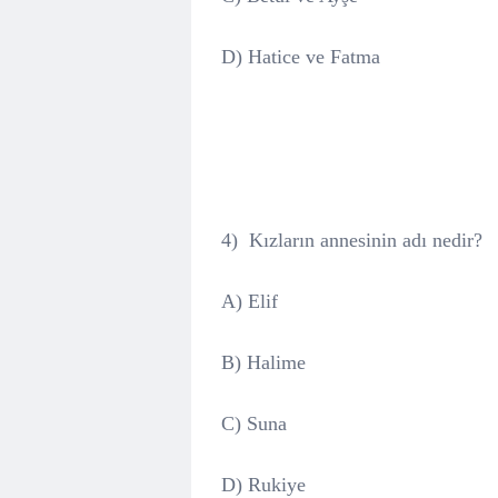
D) Hatice ve Fatma
4)
Kızların annesinin adı nedir?
A)
Elif
B) Halime
C) Suna
D) Rukiye