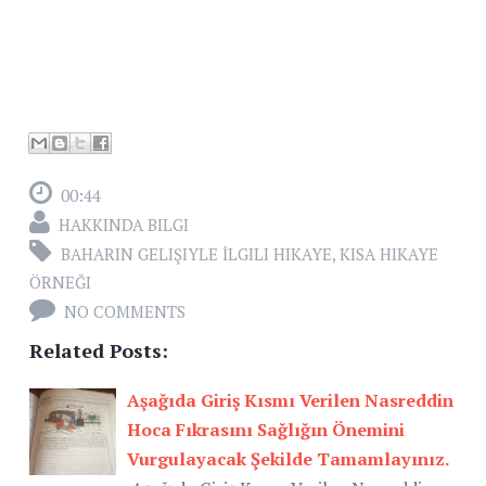
00:44
HAKKINDA BILGI
BAHARIN GELIŞIYLE İLGILI HIKAYE
,
KISA HIKAYE
ÖRNEĞI
NO COMMENTS
Related Posts:
Aşağıda Giriş Kısmı Verilen Nasreddin
Hoca Fıkrasını Sağlığın Önemini
Vurgulayacak Şekilde Tamamlayınız.