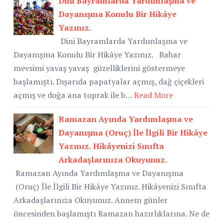
Dini Bayramlarda Yardımlaşma ve
Dayanışma Konulu Bir Hikâye
Yazınız.
Dini Bayramlarda Yardımlaşma ve
Dayanışma Konulu Bir Hikâye Yazınız. Bahar
mevsimi yavaş yavaş güzelliklerini göstermeye
başlamıştı. Dışarıda papatyalar açmış, dağ çiçekleri
açmış ve doğa ana toprak ile b…
Read More
Ramazan Ayında Yardımlaşma ve
Dayanışma (Oruç) İle İlgili Bir Hikâye
Yazınız. Hikâyenizi Sınıfta
Arkadaşlarınıza Okuyunuz.
Ramazan Ayında Yardımlaşma ve Dayanışma
(Oruç) İle İlgili Bir Hikâye Yazınız. Hikâyenizi Sınıfta
Arkadaşlarınıza Okuyunuz. Annem günler
öncesinden başlamıştı Ramazan hazırlıklarına. Ne de