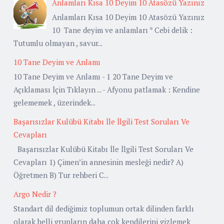
Anlamları Kısa 10 Deyim 10 Atasözü Yazınız
Anlamları Kısa 10 Deyim 10 Atasözü Yazınız
10 Tane deyim ve anlamları * Cebi delik :
Tutumlu olmayan , savur...
10 Tane Deyim ve Anlamı
10 Tane Deyim ve Anlamı - 1 20 Tane Deyim ve
Açıklaması İçin Tıklayın ... - Afyonu patlamak : Kendine
gelememek , üzerindek...
Başarısızlar Kulübü Kitabı İle İlgili Test Soruları Ve
Cevapları
Başarısızlar Kulübü Kitabı İle İlgili Test Soruları Ve
Cevapları 1) Çimen’in annesinin mesleği nedir? A)
Öğretmen B) Tur rehberi C...
Argo Nedir ?
Standart dil dediğimiz toplumun ortak dilinden farklı
olarak belli grupların daha çok kendilerini gizlemek