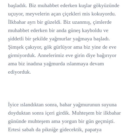
başladık. Biz muhabbet ederken kuşlar gökyüzünde
uçuyor, meyvelerin açan çiçekleri mis kokuyordu.
İlkbahar ayrı bir güzeldi. Biz uzanmış, çimlerde
muhabbet ederken bir anda güneş kayboldu ve
şiddetli bir şekilde yağmurlar yağmaya başladı.
Şimşek çakıyor, gök gürlüyor ama biz yine de eve
girmiyorduk. Annelerimiz eve girin diye bağırıyor
ama biz inadına yağmurda ıslanmaya devam
ediyorduk.
İyice ıslandıktan sonra, bahar yağmurunun suyuna
doyduktan sonra içeri girdik. Muhteşem bir ilkbahar
gününde muhteşem ama yorgun bir gün geçmişti.
Ertesi sabah da pikniğe gidecektik, papatya