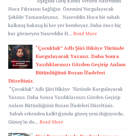
Aşağıda Giriş Kısmı Verilen Nasreddin
Hoca Fıkrasını Sağlığın Önemini Vurgulayacak
Şekilde Tamamlayınız. Nasreddin Hoca bir sabah
kalkmış bakmış ki her yer bembeyaz. Daha önce hiç
kar görmeyen Nasreddin H…
Read More
“Çocukluk” Adlı Şiiri Hikâye Türünde
Kurgulayarak Yazınız. Daha Sonra
Yazdıklarınızı Gözden Geçirip Anlam
Bütünlüğünü Bozan İfadeleri
Düzeltiniz.
“Çocukluk” Adlı Şiiri Hikâye Türünde Kurgulayarak
Yazınız. Daha Sonra Yazdıklarınızı Gözden Geçirip
Anlam Bütünlüğünü Bozan İfadeleri Düzeltiniz.
Sabah erkenden kalktığımda güneş yeni doğuyordu.
Güneş’in do…
Read More