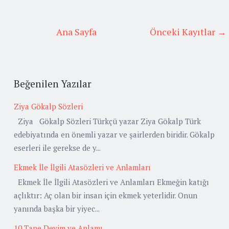
Ana Sayfa
Önceki Kayıtlar →
Beğenilen Yazılar
Ziya Gökalp Sözleri
Ziya Gökalp Sözleri Türkçü yazar Ziya Gökalp Türk
edebiyatında en önemli yazar ve şairlerden biridir. Gökalp
eserleri ile gerekse de y...
Ekmek İle İlgili Atasözleri ve Anlamları
Ekmek İle İlgili Atasözleri ve Anlamları Ekmeğin katığı
açlıktır: Aç olan bir insan için ekmek yeterlidir. Onun
yanında başka bir yiyec...
10 Tane Deyim ve Anlamı