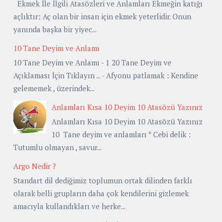
Ekmek İle İlgili Atasözleri ve Anlamları Ekmeğin katığı
açlıktır: Aç olan bir insan için ekmek yeterlidir. Onun
yanında başka bir yiyec...
10 Tane Deyim ve Anlamı
10 Tane Deyim ve Anlamı - 1 20 Tane Deyim ve
Açıklaması İçin Tıklayın ... - Afyonu patlamak : Kendine
gelememek , üzerindek...
Anlamları Kısa 10 Deyim 10 Atasözü Yazınız
Anlamları Kısa 10 Deyim 10 Atasözü Yazınız
10 Tane deyim ve anlamları * Cebi delik :
Tutumlu olmayan , savur...
Argo Nedir ?
Standart dil dediğimiz toplumun ortak dilinden farklı
olarak belli grupların daha çok kendilerini gizlemek
amacıyla kullandıkları ve herke...