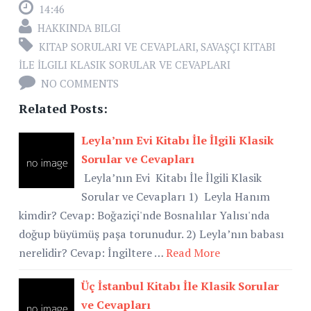
14:46
HAKKINDA BILGI
KITAP SORULARI VE CEVAPLARI
,
SAVAŞÇI KITABI
İLE İLGILI KLASIK SORULAR VE CEVAPLARI
NO COMMENTS
Related Posts:
Leyla’nın Evi Kitabı İle İlgili Klasik
Sorular ve Cevapları
Leyla’nın Evi Kitabı İle İlgili Klasik
Sorular ve Cevapları 1) Leyla Hanım
kimdir? Cevap: Boğaziçi'nde Bosnalılar Yalısı'nda
doğup büyümüş paşa torunudur. 2) Leyla’nın babası
nerelidir? Cevap: İngiltere …
Read More
Üç İstanbul Kitabı İle Klasik Sorular
ve Cevapları