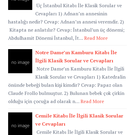
Üç İstanbul Kitabı İle Klasik Sorular ve
Cevapları 1) Adnan’ın annesinin
hastalığı nedir? Cevap: Adnan’ın annesi veremdir. 2)
Kitapta ne anlatılır? Cevap: İstanbul’un üç dönemi;
Abdulhamit Dönemi İstanbul, İt…
Read More
Notre Dame’ın Kamburu Kitabı İle
İlgili Klasik Sorular ve Cevapları
Notre Dame’ın Kamburu Kitabı İle İlgili
Klasik Sorular ve Cevapları 1) Katedralin
önünde bebeği bulan kişi kimdir? Cevap: Papaz olan
Claude Frollo bulmuştur. 2) Bulunan bebek çok çirkin
olduğu için çocuğa ad olarak n…
Read More
Cemile Kitabı İle İlgili Klasik Sorular
ve Cevapları
Cemile Kitabı İle İlgili Klasik Sorular ve