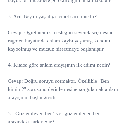
büyük bir mücadele gerektirdiğini anlatmaktadır.
3. Arif Bey'in yaşadığı temel sorun nedir?
Cevap: Öğretmenlik mesleğini severek seçmesine
rağmen hayatında anlam kaybı yaşamış, kendini
kaybolmuş ve mutsuz hissetmeye başlamıştır.
4. Kitaba göre anlam arayışının ilk adımı nedir?
Cevap: Doğru soruyu sormaktır. Özellikle "Ben
kimim?" sorusunu derinlemesine sorgulamak anlam
arayışının başlangıcıdır.
5. "Gözlemleyen ben" ve "gözlemlenen ben"
arasındaki fark nedir?