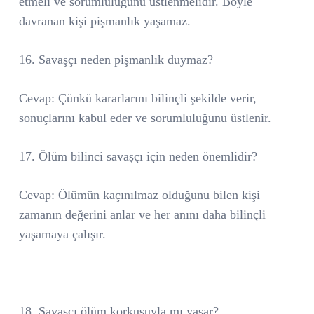
etmeli ve sorumluluğunu üstlenmelidir. Böyle
davranan kişi pişmanlık yaşamaz.
16. Savaşçı neden pişmanlık duymaz?
Cevap: Çünkü kararlarını bilinçli şekilde verir,
sonuçlarını kabul eder ve sorumluluğunu üstlenir.
17. Ölüm bilinci savaşçı için neden önemlidir?
Cevap: Ölümün kaçınılmaz olduğunu bilen kişi
zamanın değerini anlar ve her anını daha bilinçli
yaşamaya çalışır.
18. Savaşçı ölüm korkusuyla mı yaşar?