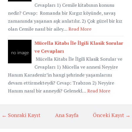
Cevapları 1) Cemile kitabının konusu
nedir? Cevap: Romanda bir Kırgız köyünde, savaş
zamanında yaşanan aşk anlatılır. 2) Çok güzel bir kız
olan Cemile nasıl bir ailey…
Read More
Mücella Kitabı İle İlgili Klasik Sorular
ve Cevapları
Mücella Kitabı İle İlgili Klasik Sorular ve
Cevapları 1) Mücella ve annesi Neyyire
Hanım Karadeniz’in hangi şehrinde yaşamlarını
devam ettirmekteydi? Cevap: Trabzon 2) Neyyire
Hanım nasıl bir anneydi? Gelenekl…
Read More
← Sonraki Kayıt
Ana Sayfa
Önceki Kayıt →