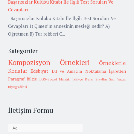
Başarısızlar Kulübü Kitabı İle İlgili Test Soruları Ve
Cevapları
Başarısızlar Kulübü Kitabı İle İlgili Test Soruları Ve
Cevapları 1) Çimen’in annesinin mesleği nedir? A)
Öğretmen B) Tur rehberi C...
Kategoriler
Kompozisyon Örnekleri
Örneklerle
Konular
Edebiyat
Dil ve Anlatım
Noktalama İşaretleri
Paragraf Bilgisi
LGS-Sözel Mantık
Türkçe Dersi Slaytlar
Şair Yazar
Biyografileri
İletişim Formu