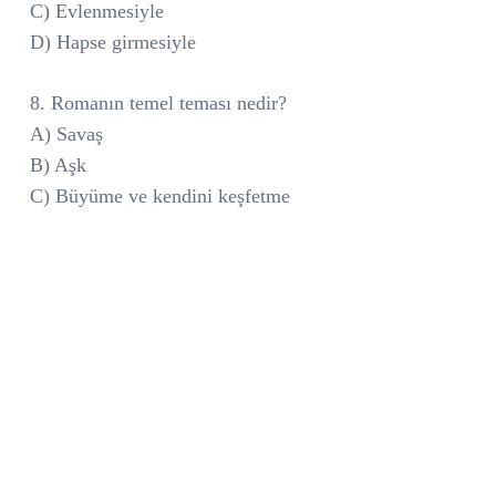
C) Evlenmesiyle
D) Hapse girmesiyle
8. Romanın temel teması nedir?
A) Savaş
B) Aşk
C) Büyüme ve kendini keşfetme