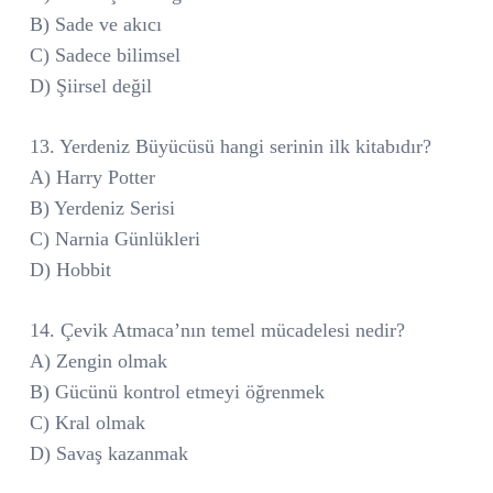
B) Sade ve akıcı
C) Sadece bilimsel
D) Şiirsel değil
13. Yerdeniz Büyücüsü hangi serinin ilk kitabıdır?
A) Harry Potter
B) Yerdeniz Serisi
C) Narnia Günlükleri
D) Hobbit
14. Çevik Atmaca’nın temel mücadelesi nedir?
A) Zengin olmak
B) Gücünü kontrol etmeyi öğrenmek
C) Kral olmak
D) Savaş kazanmak