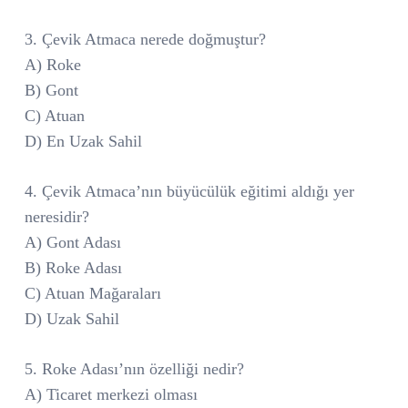
3. Çevik Atmaca nerede doğmuştur?
A) Roke
B) Gont
C) Atuan
D) En Uzak Sahil
4. Çevik Atmaca’nın büyücülük eğitimi aldığı yer
neresidir?
A) Gont Adası
B) Roke Adası
C) Atuan Mağaraları
D) Uzak Sahil
5. Roke Adası’nın özelliği nedir?
A) Ticaret merkezi olması