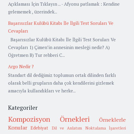
Açıklaması İçin Tıklayın ... - Afyonu patlamak : Kendine
gelememek , üzerindek...
Başarısızlar Kulübü Kitabı İle İlgili Test Soruları Ve
Cevapları
Başarısızlar Kulübü Kitabı İle İlgili Test Soruları Ve
Cevapları 1) Çimen’in annesinin mesleği nedir? A)
Öğretmen B) Tur rehberi C...
Argo Nedir ?
Standart dil dediğimiz toplumun ortak dilinden farklı
olarak belli grupların daha çok kendilerini gizlemek
amacıyla kullandıkları ve herke...
Kategoriler
Kompozisyon Örnekleri
Örneklerle
Konular
Edebiyat
Dil ve Anlatım
Noktalama İşaretleri