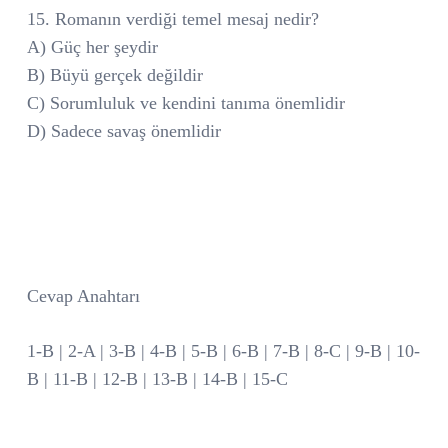
15. Romanın verdiği temel mesaj nedir?
A) Güç her şeydir
B) Büyü gerçek değildir
C) Sorumluluk ve kendini tanıma önemlidir
D) Sadece savaş önemlidir
Cevap Anahtarı
1-B | 2-A | 3-B | 4-B | 5-B | 6-B | 7-B | 8-C | 9-B | 10-
B | 11-B | 12-B | 13-B | 14-B | 15-C