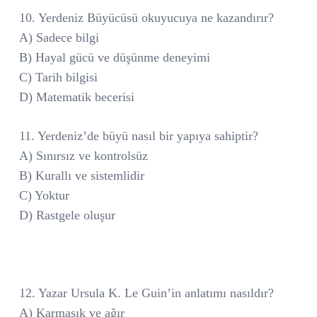
10. Yerdeniz Büyücüsü okuyucuya ne kazandırır?
A) Sadece bilgi
B) Hayal gücü ve düşünme deneyimi
C) Tarih bilgisi
D) Matematik becerisi
11. Yerdeniz’de büyü nasıl bir yapıya sahiptir?
A) Sınırsız ve kontrolsüz
B) Kurallı ve sistemlidir
C) Yoktur
D) Rastgele oluşur
12. Yazar Ursula K. Le Guin’in anlatımı nasıldır?
A) Karmaşık ve ağır