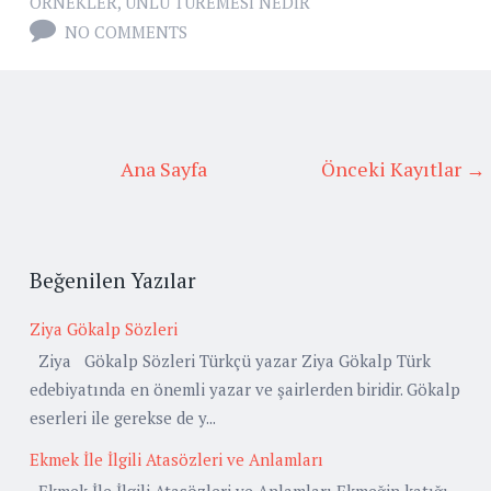
ÖRNEKLER
,
ÜNLÜ TÜREMESI NEDIR
NO COMMENTS
Ana Sayfa
Önceki Kayıtlar →
Beğenilen Yazılar
Ziya Gökalp Sözleri
Ziya Gökalp Sözleri Türkçü yazar Ziya Gökalp Türk
edebiyatında en önemli yazar ve şairlerden biridir. Gökalp
eserleri ile gerekse de y...
Ekmek İle İlgili Atasözleri ve Anlamları
Ekmek İle İlgili Atasözleri ve Anlamları Ekmeğin katığı