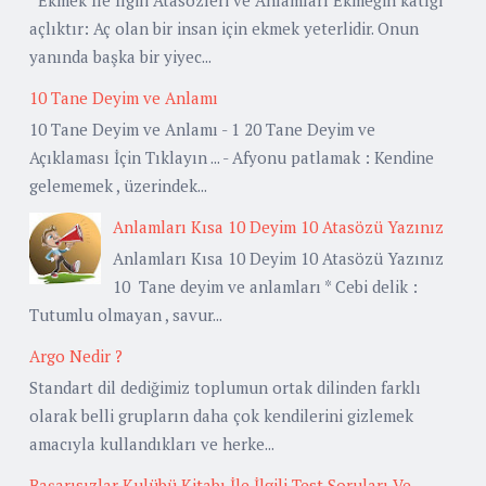
açlıktır: Aç olan bir insan için ekmek yeterlidir. Onun
yanında başka bir yiyec...
10 Tane Deyim ve Anlamı
10 Tane Deyim ve Anlamı - 1 20 Tane Deyim ve
Açıklaması İçin Tıklayın ... - Afyonu patlamak : Kendine
gelememek , üzerindek...
Anlamları Kısa 10 Deyim 10 Atasözü Yazınız
Anlamları Kısa 10 Deyim 10 Atasözü Yazınız
10 Tane deyim ve anlamları * Cebi delik :
Tutumlu olmayan , savur...
Argo Nedir ?
Standart dil dediğimiz toplumun ortak dilinden farklı
olarak belli grupların daha çok kendilerini gizlemek
amacıyla kullandıkları ve herke...
Başarısızlar Kulübü Kitabı İle İlgili Test Soruları Ve