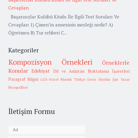
Cevapları
Başarısızlar Kulübü Kitabı İle İlgili Test Soruları Ve
Cevapları 1) Çimen’in annesinin mesleği nedir? A)
Öğretmen B) Tur rehberi C...
Kategoriler
Kompozisyon Örnekleri
Örneklerle
Konular
Edebiyat
Dil ve Anlatım
Noktalama İşaretleri
Paragraf Bilgisi
LGS-Sözel Mantık
Türkçe Dersi Slaytlar
Şair Yazar
Biyografileri
İletişim Formu