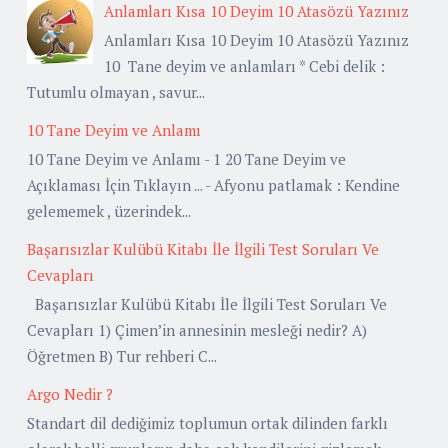
Anlamları Kısa 10 Deyim 10 Atasözü Yazınız
Anlamları Kısa 10 Deyim 10 Atasözü Yazınız
10 Tane deyim ve anlamları * Cebi delik :
Tutumlu olmayan , savur...
10 Tane Deyim ve Anlamı
10 Tane Deyim ve Anlamı - 1 20 Tane Deyim ve
Açıklaması İçin Tıklayın ... - Afyonu patlamak : Kendine
gelememek , üzerindek...
Başarısızlar Kulübü Kitabı İle İlgili Test Soruları Ve
Cevapları
Başarısızlar Kulübü Kitabı İle İlgili Test Soruları Ve
Cevapları 1) Çimen’in annesinin mesleği nedir? A)
Öğretmen B) Tur rehberi C...
Argo Nedir ?
Standart dil dediğimiz toplumun ortak dilinden farklı