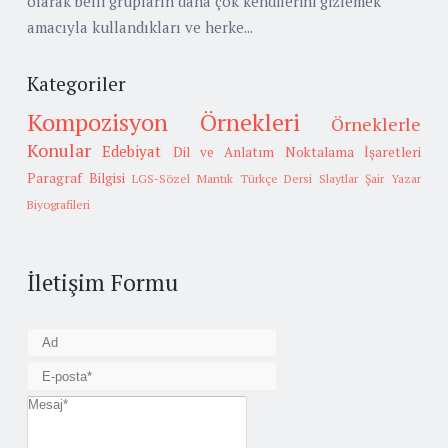
olarak belli grupların daha çok kendilerini gizlemek
amacıyla kullandıkları ve herke...
Kategoriler
Kompozisyon Örnekleri
Örneklerle
Konular
Edebiyat
Dil ve Anlatım
Noktalama İşaretleri
Paragraf Bilgisi
LGS-Sözel Mantık
Türkçe Dersi Slaytlar
Şair Yazar
Biyografileri
İletişim Formu