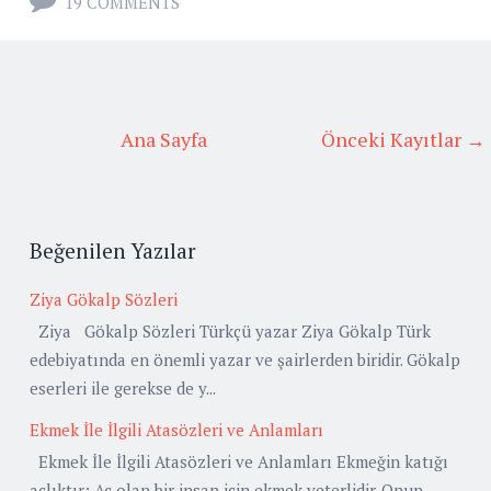
19 COMMENTS
Ana Sayfa
Önceki Kayıtlar →
Beğenilen Yazılar
Ziya Gökalp Sözleri
Ziya Gökalp Sözleri Türkçü yazar Ziya Gökalp Türk
edebiyatında en önemli yazar ve şairlerden biridir. Gökalp
eserleri ile gerekse de y...
Ekmek İle İlgili Atasözleri ve Anlamları
Ekmek İle İlgili Atasözleri ve Anlamları Ekmeğin katığı
açlıktır: Aç olan bir insan için ekmek yeterlidir. Onun