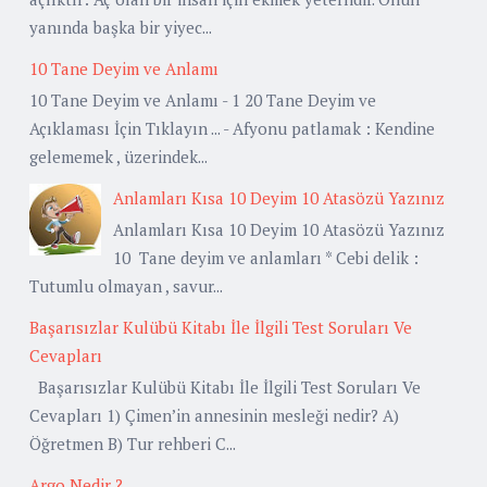
yanında başka bir yiyec...
10 Tane Deyim ve Anlamı
10 Tane Deyim ve Anlamı - 1 20 Tane Deyim ve
Açıklaması İçin Tıklayın ... - Afyonu patlamak : Kendine
gelememek , üzerindek...
Anlamları Kısa 10 Deyim 10 Atasözü Yazınız
Anlamları Kısa 10 Deyim 10 Atasözü Yazınız
10 Tane deyim ve anlamları * Cebi delik :
Tutumlu olmayan , savur...
Başarısızlar Kulübü Kitabı İle İlgili Test Soruları Ve
Cevapları
Başarısızlar Kulübü Kitabı İle İlgili Test Soruları Ve
Cevapları 1) Çimen’in annesinin mesleği nedir? A)
Öğretmen B) Tur rehberi C...
Argo Nedir ?