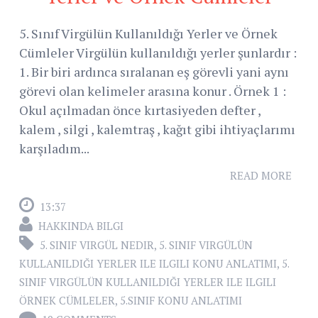
5. Sınıf Virgülün Kullanıldığı Yerler ve Örnek
Cümleler Virgülün kullanıldığı yerler şunlardır :
1. Bir biri ardınca sıralanan eş görevli yani aynı
görevi olan kelimeler arasına konur . Örnek 1 :
Okul açılmadan önce kırtasiyeden defter ,
kalem , silgi , kalemtraş , kağıt gibi ihtiyaçlarımı
karşıladım...
READ MORE
13:37
HAKKINDA BILGI
5. SINIF VIRGÜL NEDIR
,
5. SINIF VIRGÜLÜN
KULLANILDIĞI YERLER ILE ILGILI KONU ANLATIMI
,
5.
SINIF VIRGÜLÜN KULLANILDIĞI YERLER ILE ILGILI
ÖRNEK CÜMLELER
,
5.SINIF KONU ANLATIMI