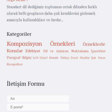
Standart dil dediğimiz toplumun ortak dilinden farklı
olarak belli grupların daha çok kendilerini gizlemek
amacıyla kullandıkları ve herke...
Kategoriler
Kompozisyon Örnekleri
Örneklerle
Konular
Edebiyat
Dil ve Anlatım
Noktalama İşaretleri
Paragraf Bilgisi
LGS-Sözel Mantık
Türkçe Dersi Slaytlar
Şair Yazar
Biyografileri
İletişim Formu