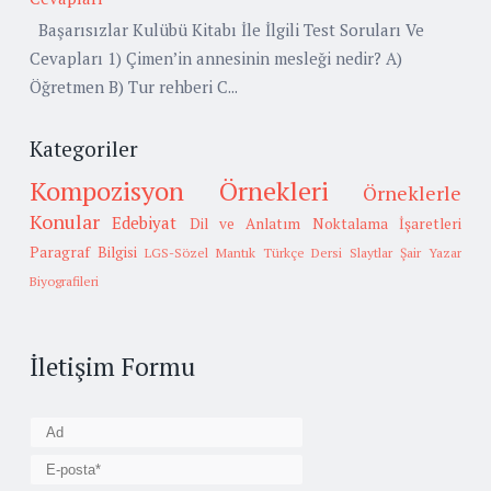
Başarısızlar Kulübü Kitabı İle İlgili Test Soruları Ve
Cevapları 1) Çimen’in annesinin mesleği nedir? A)
Öğretmen B) Tur rehberi C...
Kategoriler
Kompozisyon Örnekleri
Örneklerle
Konular
Edebiyat
Dil ve Anlatım
Noktalama İşaretleri
Paragraf Bilgisi
LGS-Sözel Mantık
Türkçe Dersi Slaytlar
Şair Yazar
Biyografileri
İletişim Formu