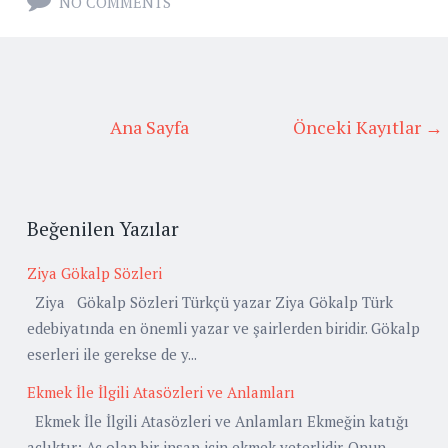
NO COMMENTS
Ana Sayfa
Önceki Kayıtlar →
Beğenilen Yazılar
Ziya Gökalp Sözleri
Ziya Gökalp Sözleri Türkçü yazar Ziya Gökalp Türk
edebiyatında en önemli yazar ve şairlerden biridir. Gökalp
eserleri ile gerekse de y...
Ekmek İle İlgili Atasözleri ve Anlamları
Ekmek İle İlgili Atasözleri ve Anlamları Ekmeğin katığı
açlıktır: Aç olan bir insan için ekmek yeterlidir. Onun