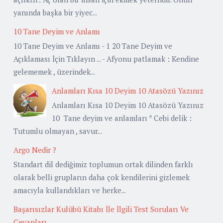
yanında başka bir yiyec...
10 Tane Deyim ve Anlamı
10 Tane Deyim ve Anlamı - 1 20 Tane Deyim ve
Açıklaması İçin Tıklayın ... - Afyonu patlamak : Kendine
gelememek , üzerindek...
Anlamları Kısa 10 Deyim 10 Atasözü Yazınız
Anlamları Kısa 10 Deyim 10 Atasözü Yazınız
10 Tane deyim ve anlamları * Cebi delik :
Tutumlu olmayan , savur...
Argo Nedir ?
Standart dil dediğimiz toplumun ortak dilinden farklı
olarak belli grupların daha çok kendilerini gizlemek
amacıyla kullandıkları ve herke...
Başarısızlar Kulübü Kitabı İle İlgili Test Soruları Ve
Cevapları