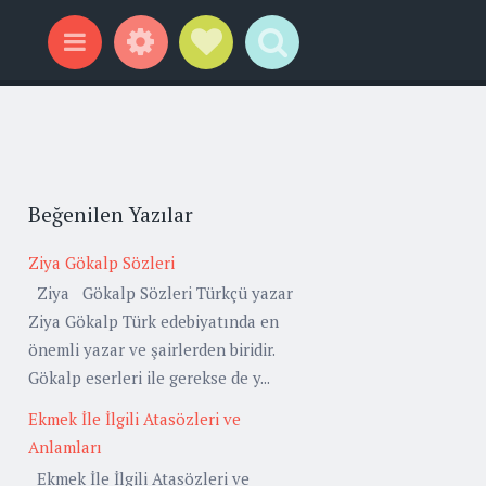
Widgets
Social Links
Search
Menu
Beğenilen Yazılar
Ziya Gökalp Sözleri
Ziya Gökalp Sözleri Türkçü yazar
Ziya Gökalp Türk edebiyatında en
önemli yazar ve şairlerden biridir.
Gökalp eserleri ile gerekse de y...
Ekmek İle İlgili Atasözleri ve
Anlamları
Ekmek İle İlgili Atasözleri ve