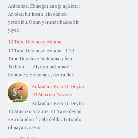
Anlamları Ekmeğin katığı açlıktır:
Aç olan bir insan için ekmek
yeterlidir. Onun yanında başka bir
yiyec...
10 Tane Deyim ve Anlamı
10 Tane Deyim ve Anlamı - 1 20
Tane Deyim ve Açıklaması İçin
Tıklayın ... - Afyonu patlamak :
Kendine gelememek , üzerindek...
Anlamları Kısa 10 Deyim
10 Atasözü Yazınız
Anlamları Kısa 10 Deyim
10 Atasözü Yazınız 10 Tane deyim
ve anlamları * Cebi delik : Tutumlu
olmayan , savur...