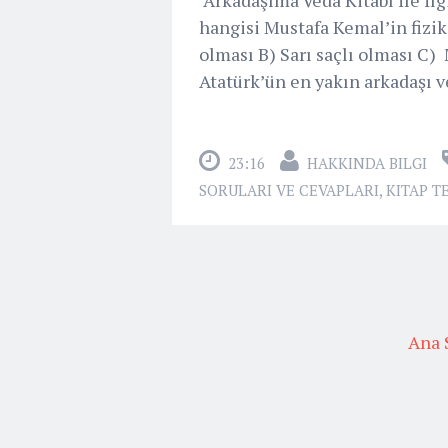
hangisi Mustafa Kemal’in fizik
olması B) Sarı saçlı olması C)
Atatürk’ün en yakın arkadaşı ve
23:16
HAKKINDA BILGI
SORULARI VE CEVAPLARI
,
KITAP T
Ana 