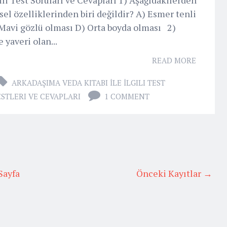
sel özelliklerinden biri değildir? A) Esmer tenli
 Mavi gözlü olması D) Orta boyda olması 2)
 yaveri olan...
READ MORE
ARKADAŞIMA VEDA KITABI İLE İLGILI TEST
ESTLERI VE CEVAPLARI
1 COMMENT
Sayfa
Önceki Kayıtlar →