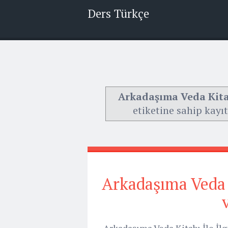
Ders Türkçe
Arkadaşıma Veda Kitabı
etiketine sahip kayıt
Arkadaşıma Veda Ki
Arkadaşıma Veda Kitabı İle İlg