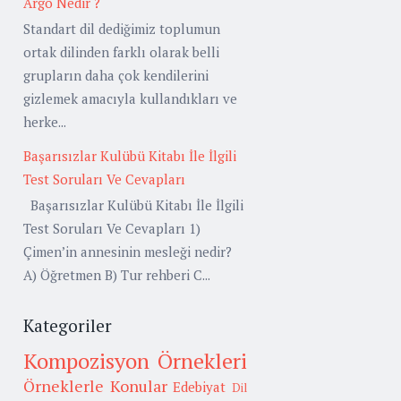
Argo Nedir ?
Standart dil dediğimiz toplumun
ortak dilinden farklı olarak belli
grupların daha çok kendilerini
gizlemek amacıyla kullandıkları ve
herke...
Başarısızlar Kulübü Kitabı İle İlgili
Test Soruları Ve Cevapları
Başarısızlar Kulübü Kitabı İle İlgili
Test Soruları Ve Cevapları 1)
Çimen’in annesinin mesleği nedir?
A) Öğretmen B) Tur rehberi C...
Kategoriler
Kompozisyon Örnekleri
Örneklerle Konular
Edebiyat
Dil