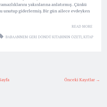
amazlıklarını yakınlarına anlatırmış . Çünkü
u unutup giderlermiş. Bir gün ailece evdeyken
READ MORE
BABAANNEM GERI DÖNDÜ KITABININ ÖZETI
,
KITAP
Sayfa
Önceki Kayıtlar →