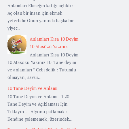
Anlamları Ekmeğin katığı açlıktır:
Aç olan bir insan için ekmek
yeterlidir. Onun yanında başka bir
yiyec...
Anlamları Kısa 10 Deyim
10 Atasözü Yazınız
Anlamları Kısa 10 Deyim
10 Atasözü Yazınız 10 Tane deyim
ve anlamları * Cebi delik : Tutumlu
olmayan , savur...
10 Tane Deyim ve Anlamı
10 Tane Deyim ve Anlamı - 1 20
Tane Deyim ve Açıklaması İçin
Tıklayın ... - Afyonu patlamak :
Kendine gelememek , üzerindek...