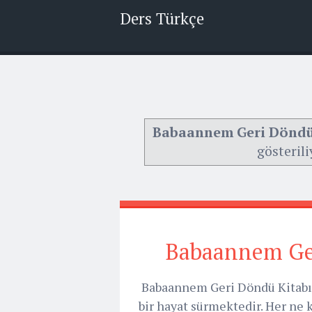
Ders Türkçe
Babaannem Geri Döndü 
gösterili
Babaannem Ger
Babaannem Geri Döndü Kitabın
bir hayat sürmektedir. Her ne 