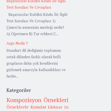
Başarısızlar Kulübü Kitabı İle İlgili
Test Soruları Ve Cevapları
Başarısızlar Kulübü Kitabı İle İlgili
Test Soruları Ve Cevapları 1)
Çimen’in annesinin mesleği nedir?
A) Öğretmen B) Tur rehberi C...
Argo Nedir ?
Standart dil dediğimiz toplumun
ortak dilinden farklı olarak belli
grupların daha çok kendilerini
gizlemek amacıyla kullandıkları ve
herke...
Kategoriler
Kompozisyon Örnekleri
Örneklerle Konular
Edebiyat
Dil