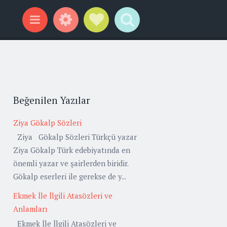
Widgets
Social Links
Search
Menu
Beğenilen Yazılar
Ziya Gökalp Sözleri
Ziya Gökalp Sözleri Türkçü yazar
Ziya Gökalp Türk edebiyatında en
önemli yazar ve şairlerden biridir.
Gökalp eserleri ile gerekse de y...
Ekmek İle İlgili Atasözleri ve
Anlamları
Ekmek İle İlgili Atasözleri ve