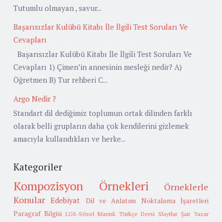
Tutumlu olmayan , savur...
Başarısızlar Kulübü Kitabı İle İlgili Test Soruları Ve
Cevapları
Başarısızlar Kulübü Kitabı İle İlgili Test Soruları Ve
Cevapları 1) Çimen’in annesinin mesleği nedir? A)
Öğretmen B) Tur rehberi C...
Argo Nedir ?
Standart dil dediğimiz toplumun ortak dilinden farklı
olarak belli grupların daha çok kendilerini gizlemek
amacıyla kullandıkları ve herke...
Kategoriler
Kompozisyon Örnekleri
Örneklerle
Konular
Edebiyat
Dil ve Anlatım
Noktalama İşaretleri
Paragraf Bilgisi
LGS-Sözel Mantık
Türkçe Dersi Slaytlar
Şair Yazar