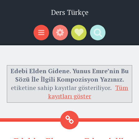
Ders Türkçe
Widgets
Social Links
Search
Menu
Edebi Elden Gidene. Yunus Emre’nin Bu
Sözü İle İlgili Kompozisyon Yazınız.
etiketine sahip kayıtlar gösteriliyor.
Tüm
kayıtları göster