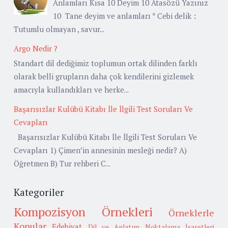
Anlamları Kısa 10 Deyim 10 Atasözü Yazınız
10 Tane deyim ve anlamları * Cebi delik :
Tutumlu olmayan , savur...
Argo Nedir ?
Standart dil dediğimiz toplumun ortak dilinden farklı
olarak belli grupların daha çok kendilerini gizlemek
amacıyla kullandıkları ve herke...
Başarısızlar Kulübü Kitabı İle İlgili Test Soruları Ve
Cevapları
Başarısızlar Kulübü Kitabı İle İlgili Test Soruları Ve
Cevapları 1) Çimen’in annesinin mesleği nedir? A)
Öğretmen B) Tur rehberi C...
Kategoriler
Kompozisyon Örnekleri
Örneklerle
Konular
Edebiyat
Dil ve Anlatım
Noktalama İşaretleri