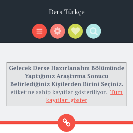
Ders Türkçe
Widgets
Social Links
Search
Menu
Gelecek Derse Hazırlanalım Bölümünde
Yaptığınız Araştırma Sonucu
Belirlediğiniz Kişilerden Birini Seçiniz.
etiketine sahip kayıtlar gösteriliyor.
Tüm
kayıtları göster