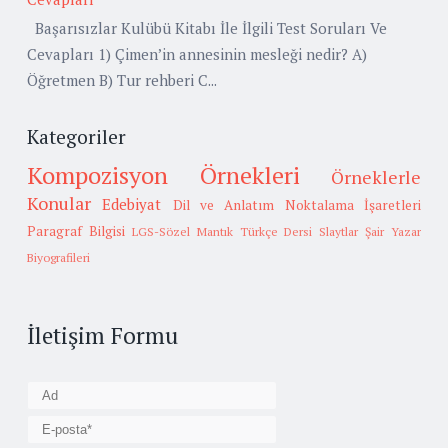
Başarısızlar Kulübü Kitabı İle İlgili Test Soruları Ve
Cevapları 1) Çimen’in annesinin mesleği nedir? A)
Öğretmen B) Tur rehberi C...
Kategoriler
Kompozisyon Örnekleri
Örneklerle
Konular
Edebiyat
Dil ve Anlatım
Noktalama İşaretleri
Paragraf Bilgisi
LGS-Sözel Mantık
Türkçe Dersi Slaytlar
Şair Yazar
Biyografileri
İletişim Formu