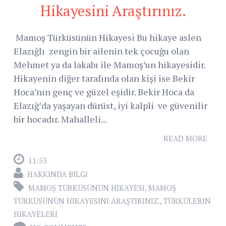
Hikayesini Araştırınız.
Mamoş Türküsünün Hikayesi Bu hikaye aslen
Elazığlı zengin bir ailenin tek çocuğu olan
Mehmet ya da lakabı ile Mamoş’un hikayesidir.
Hikayenin diğer tarafında olan kişi ise Bekir
Hoca’nın genç ve güzel eşidir. Bekir Hoca da
Elazığ’da yaşayan dürüst, iyi kalpli ve güvenilir
bir hocadır. Mahalleli...
READ MORE
11:53
HAKKINDA BILGI
MAMOŞ TÜRKÜSÜNÜN HIKAYESI
,
MAMOŞ
TÜRKÜSÜNÜN HIKAYESINI ARAŞTIRINIZ.
,
TÜRKÜLERIN
HIKAYELERI