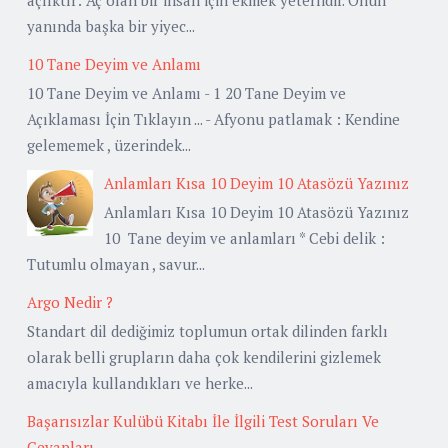
yanında başka bir yiyec...
10 Tane Deyim ve Anlamı
10 Tane Deyim ve Anlamı - 1 20 Tane Deyim ve
Açıklaması İçin Tıklayın ... - Afyonu patlamak : Kendine
gelememek , üzerindek...
Anlamları Kısa 10 Deyim 10 Atasözü Yazınız
Anlamları Kısa 10 Deyim 10 Atasözü Yazınız
10 Tane deyim ve anlamları * Cebi delik :
Tutumlu olmayan , savur...
Argo Nedir ?
Standart dil dediğimiz toplumun ortak dilinden farklı
olarak belli grupların daha çok kendilerini gizlemek
amacıyla kullandıkları ve herke...
Başarısızlar Kulübü Kitabı İle İlgili Test Soruları Ve
Cevapları