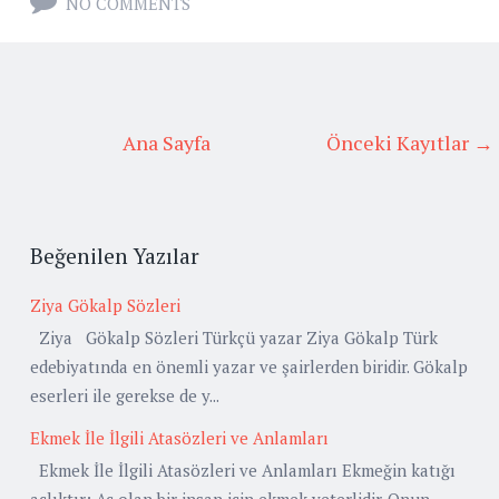
NO COMMENTS
Ana Sayfa
Önceki Kayıtlar →
Beğenilen Yazılar
Ziya Gökalp Sözleri
Ziya Gökalp Sözleri Türkçü yazar Ziya Gökalp Türk
edebiyatında en önemli yazar ve şairlerden biridir. Gökalp
eserleri ile gerekse de y...
Ekmek İle İlgili Atasözleri ve Anlamları
Ekmek İle İlgili Atasözleri ve Anlamları Ekmeğin katığı
açlıktır: Aç olan bir insan için ekmek yeterlidir. Onun