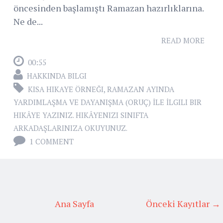
öncesinden başlamıştı Ramazan hazırlıklarına.
Ne de...
READ MORE
00:55
HAKKINDA BILGI
KISA HIKAYE ÖRNEĞI
,
RAMAZAN AYINDA
YARDIMLAŞMA VE DAYANIŞMA (ORUÇ) İLE İLGILI BIR
HIKÂYE YAZINIZ. HIKÂYENIZI SINIFTA
ARKADAŞLARINIZA OKUYUNUZ.
1 COMMENT
Ana Sayfa
Önceki Kayıtlar →