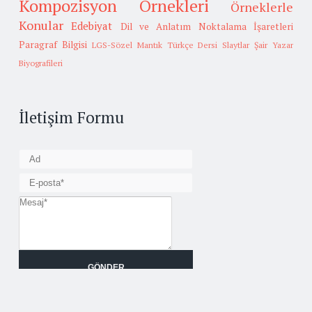
Kompozisyon Örnekleri
Örneklerle
Konular
Edebiyat
Dil ve Anlatım
Noktalama İşaretleri
Paragraf Bilgisi
LGS-Sözel Mantık
Türkçe Dersi Slaytlar
Şair Yazar
Biyografileri
İletişim Formu