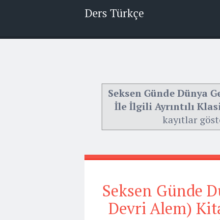
Ders Türkçe
Seksen Günde Dünya Ge
İle İlgili Ayrıntılı Kl
kayıtlar göst
Seksen Günde D
Devri Alem) Kitab