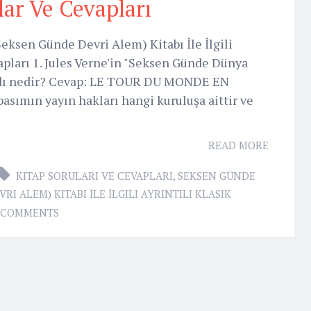
lar Ve Cevapları
ksen Günde Devri Alem) Kitabı İle İlgili
vapları 1. Jules Verne'in "Seksen Günde Dünya
l adı nedir? Cevap: LE TOUR DU MONDE EN
ımın yayın hakları hangi kuruluşa aittir ve
READ MORE
KITAP SORULARI VE CEVAPLARI
,
SEKSEN GÜNDE
I ALEM) KITABI İLE İLGILI AYRINTILI KLASIK
 COMMENTS