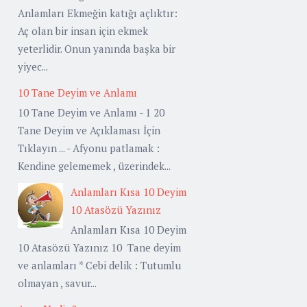
Anlamları Ekmeğin katığı açlıktır:
Aç olan bir insan için ekmek
yeterlidir. Onun yanında başka bir
yiyec...
10 Tane Deyim ve Anlamı
10 Tane Deyim ve Anlamı - 1 20
Tane Deyim ve Açıklaması İçin
Tıklayın ... - Afyonu patlamak :
Kendine gelememek , üzerindek...
Anlamları Kısa 10 Deyim
10 Atasözü Yazınız
Anlamları Kısa 10 Deyim
10 Atasözü Yazınız 10 Tane deyim
ve anlamları * Cebi delik : Tutumlu
olmayan , savur...