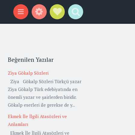
Widgets
Social Links
Search
Menu
Beğenilen Yazılar
Ziya Gökalp Sözleri
Ziya Gökalp Sözleri Türkçü yazar
Ziya Gökalp Türk edebiyatında en
önemli yazar ve şairlerden biridir.
Gökalp eserleri ile gerekse de y...
Ekmek İle İlgili Atasözleri ve
Anlamları
Ekmek İle İlgili Atasözleri ve