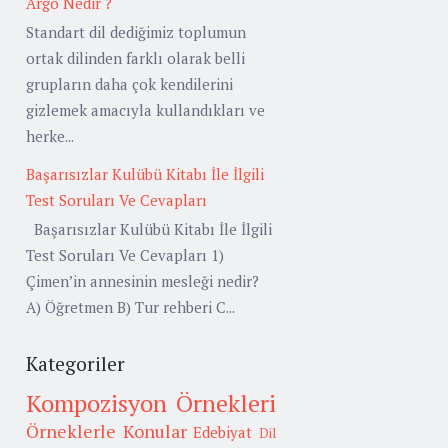
Argo Nedir ?
Standart dil dediğimiz toplumun
ortak dilinden farklı olarak belli
grupların daha çok kendilerini
gizlemek amacıyla kullandıkları ve
herke...
Başarısızlar Kulübü Kitabı İle İlgili
Test Soruları Ve Cevapları
Başarısızlar Kulübü Kitabı İle İlgili
Test Soruları Ve Cevapları 1)
Çimen’in annesinin mesleği nedir?
A) Öğretmen B) Tur rehberi C...
Kategoriler
Kompozisyon Örnekleri
Örneklerle Konular
Edebiyat
Dil