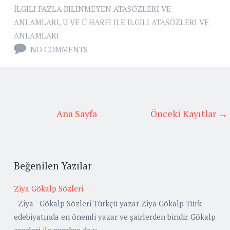
İLGILI FAZLA BILINMEYEN ATASÖZLERI VE
ANLAMLARI
,
U VE Ü HARFI ILE ILGILI ATASÖZLERI VE
ANLAMLARI
NO COMMENTS
Ana Sayfa
Önceki Kayıtlar →
Beğenilen Yazılar
Ziya Gökalp Sözleri
Ziya Gökalp Sözleri Türkçü yazar Ziya Gökalp Türk
edebiyatında en önemli yazar ve şairlerden biridir. Gökalp
eserleri ile gerekse de y...