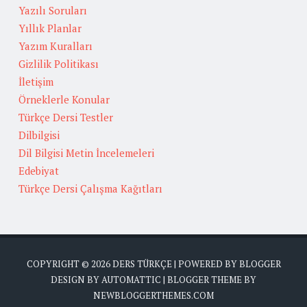
Yazılı Soruları
Yıllık Planlar
Yazım Kuralları
Gizlilik Politikası
İletişim
Örneklerle Konular
Türkçe Dersi Testler
Dilbilgisi
Dil Bilgisi Metin İncelemeleri
Edebiyat
Türkçe Dersi Çalışma Kağıtları
COPYRIGHT ©
2026
DERS TÜRKÇE
| POWERED BY
BLOGGER
DESIGN BY
AUTOMATTIC
| BLOGGER THEME BY
NEWBLOGGERTHEMES.COM