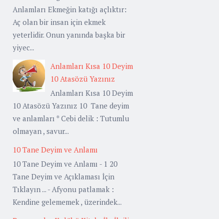
Anlamları Ekmeğin katığı açlıktır:
Aç olan bir insan için ekmek
yeterlidir. Onun yanında başka bir
yiyec...
Anlamları Kısa 10 Deyim
10 Atasözü Yazınız
Anlamları Kısa 10 Deyim
10 Atasözü Yazınız 10 Tane deyim
ve anlamları * Cebi delik : Tutumlu
olmayan , savur...
10 Tane Deyim ve Anlamı
10 Tane Deyim ve Anlamı - 1 20
Tane Deyim ve Açıklaması İçin
Tıklayın ... - Afyonu patlamak :
Kendine gelememek , üzerindek...