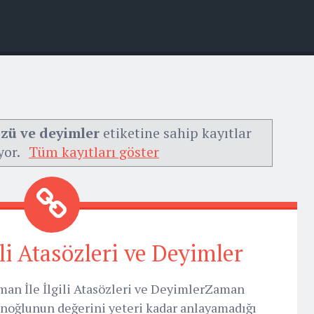
özü ve deyimler
etiketine sahip kayıtlar
yor.
Tüm kayıtları göster
li Atasözleri ve Deyimler
an İle İlgili Atasözleri ve DeyimlerZaman
anoğlunun değerini yeteri kadar anlayamadığı