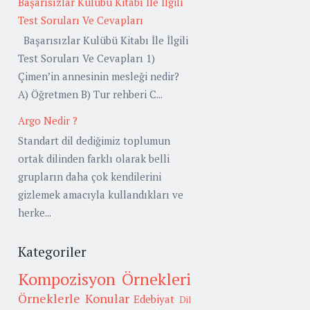
Başarısızlar Kulübü Kitabı İle İlgili
Test Soruları Ve Cevapları
Başarısızlar Kulübü Kitabı İle İlgili
Test Soruları Ve Cevapları 1)
Çimen’in annesinin mesleği nedir?
A) Öğretmen B) Tur rehberi C...
Argo Nedir ?
Standart dil dediğimiz toplumun
ortak dilinden farklı olarak belli
grupların daha çok kendilerini
gizlemek amacıyla kullandıkları ve
herke...
Kategoriler
Kompozisyon Örnekleri
Örneklerle Konular
Edebiyat
Dil