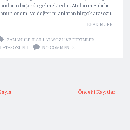
amların başında gelmektedir . Atalarımız da bu
amın önemi ve değerini anlatan birçok atasözü...
READ MORE
ZAMAN İLE ILGILI ATASÖZÜ VE DEYIMLER
,
I ATASÖZLERI
NO COMMENTS
Sayfa
Önceki Kayıtlar →