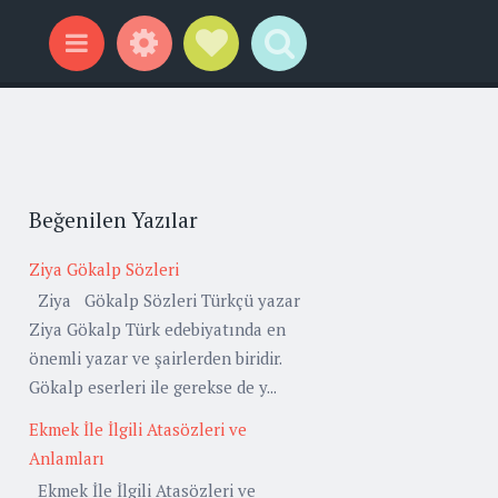
Widgets
Social Links
Search
Menu
Beğenilen Yazılar
Ziya Gökalp Sözleri
Ziya Gökalp Sözleri Türkçü yazar
Ziya Gökalp Türk edebiyatında en
önemli yazar ve şairlerden biridir.
Gökalp eserleri ile gerekse de y...
Ekmek İle İlgili Atasözleri ve
Anlamları
Ekmek İle İlgili Atasözleri ve