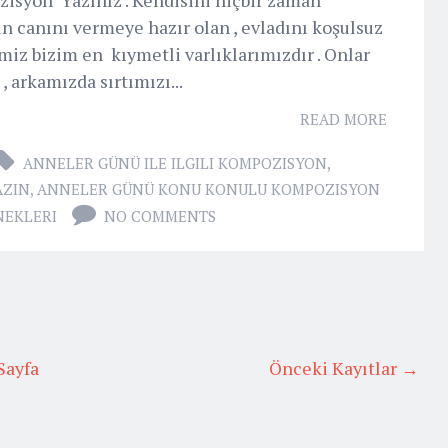
n canını vermeye hazır olan , evladını koşulsuz
imiz bizim en kıymetli varlıklarımızdır . Onlar
 arkamızda sırtımızı...
READ MORE
ANNELER GÜNÜ ILE ILGILI KOMPOZISYON
,
AZIN
,
ANNELER GÜNÜ KONU KONULU KOMPOZISYON
NEKLERI
NO COMMENTS
Sayfa
Önceki Kayıtlar →