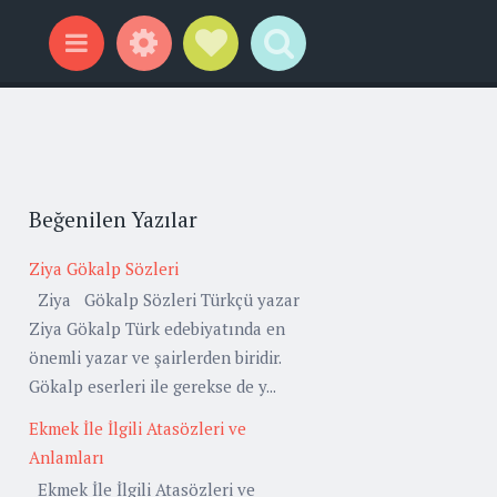
Widgets
Social Links
Search
Menu
Beğenilen Yazılar
Ziya Gökalp Sözleri
Ziya Gökalp Sözleri Türkçü yazar
Ziya Gökalp Türk edebiyatında en
önemli yazar ve şairlerden biridir.
Gökalp eserleri ile gerekse de y...
Ekmek İle İlgili Atasözleri ve
Anlamları
Ekmek İle İlgili Atasözleri ve