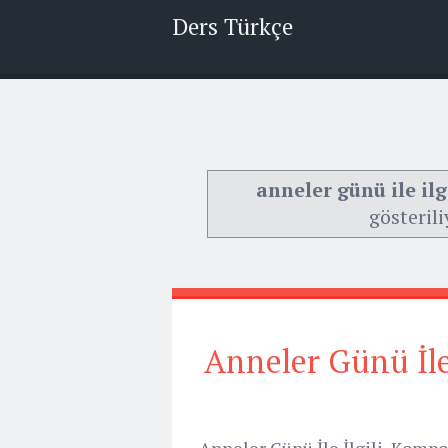
Ders Türkçe
anneler günü ile ilg
gösterili
Anneler Günü İle
Anneler Günü İle İlgili Kompo