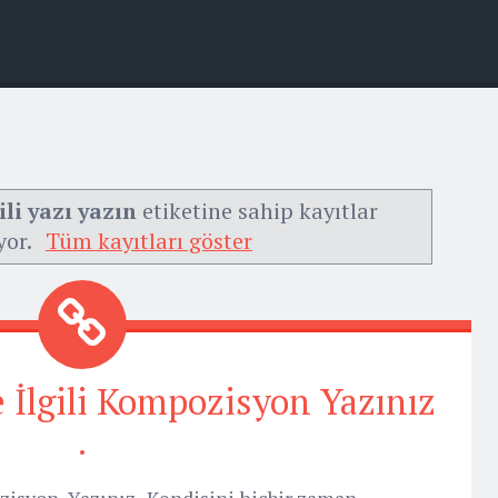
ili yazı yazın
etiketine sahip kayıtlar
yor.
Tüm kayıtları göster
 İlgili Kompozisyon Yazınız
.
zisyon Yazınız . Kendisini hiçbir zaman