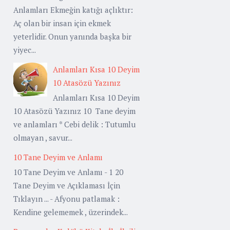
Anlamları Ekmeğin katığı açlıktır:
Aç olan bir insan için ekmek
yeterlidir. Onun yanında başka bir
yiyec...
Anlamları Kısa 10 Deyim
10 Atasözü Yazınız
Anlamları Kısa 10 Deyim
10 Atasözü Yazınız 10 Tane deyim
ve anlamları * Cebi delik : Tutumlu
olmayan , savur...
10 Tane Deyim ve Anlamı
10 Tane Deyim ve Anlamı - 1 20
Tane Deyim ve Açıklaması İçin
Tıklayın ... - Afyonu patlamak :
Kendine gelememek , üzerindek...