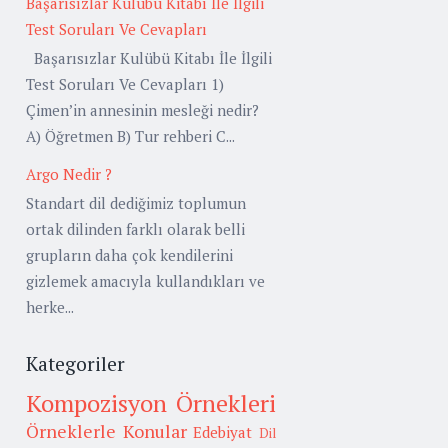
Başarısızlar Kulübü Kitabı İle İlgili
Test Soruları Ve Cevapları
Başarısızlar Kulübü Kitabı İle İlgili
Test Soruları Ve Cevapları 1)
Çimen’in annesinin mesleği nedir?
A) Öğretmen B) Tur rehberi C...
Argo Nedir ?
Standart dil dediğimiz toplumun
ortak dilinden farklı olarak belli
grupların daha çok kendilerini
gizlemek amacıyla kullandıkları ve
herke...
Kategoriler
Kompozisyon Örnekleri
Örneklerle Konular
Edebiyat
Dil