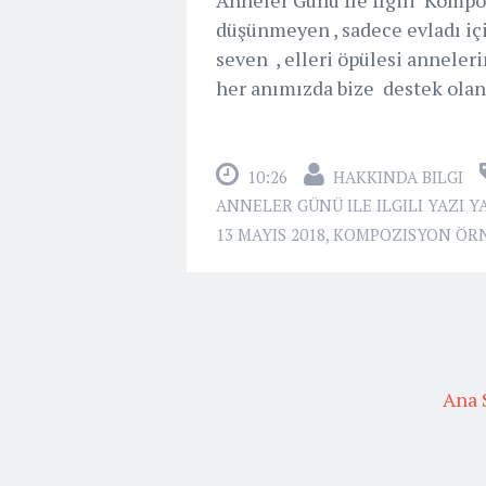
düşünmeyen , sadece evladı içi
seven , elleri öpülesi anneler
her anımızda bize destek olan ,
10:26
HAKKINDA BILGI
ANNELER GÜNÜ ILE ILGILI YAZI Y
13 MAYIS 2018
,
KOMPOZISYON ÖR
Ana 