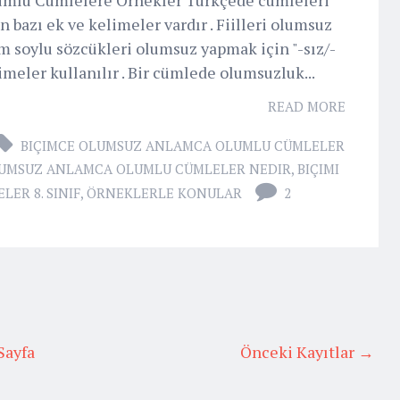
 bazı ek ve kelimeler vardır . Fiilleri olumsuz
im soylu sözcükleri olumsuz yapmak için "-sız/-
elimeler kullanılır . Bir cümlede olumsuzluk...
READ MORE
BIÇIMCE OLUMSUZ ANLAMCA OLUMLU CÜMLELER
LUMSUZ ANLAMCA OLUMLU CÜMLELER NEDIR
,
BIÇIMI
ER 8. SINIF
,
ÖRNEKLERLE KONULAR
2
Sayfa
Önceki Kayıtlar →