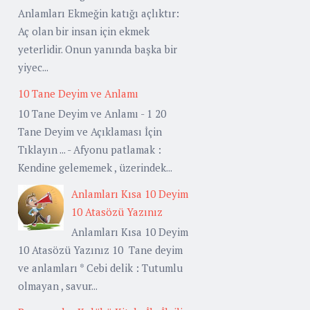
Anlamları Ekmeğin katığı açlıktır:
Aç olan bir insan için ekmek
yeterlidir. Onun yanında başka bir
yiyec...
10 Tane Deyim ve Anlamı
10 Tane Deyim ve Anlamı - 1 20
Tane Deyim ve Açıklaması İçin
Tıklayın ... - Afyonu patlamak :
Kendine gelememek , üzerindek...
Anlamları Kısa 10 Deyim
10 Atasözü Yazınız
Anlamları Kısa 10 Deyim
10 Atasözü Yazınız 10 Tane deyim
ve anlamları * Cebi delik : Tutumlu
olmayan , savur...