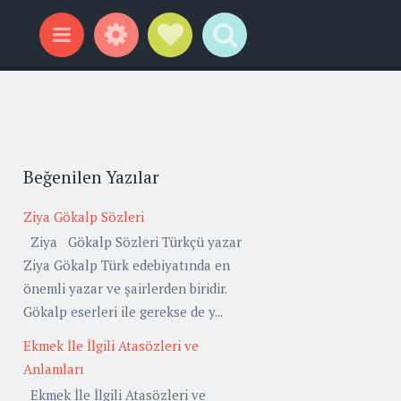
Widgets
Social Links
Search
Menu
Beğenilen Yazılar
Ziya Gökalp Sözleri
Ziya Gökalp Sözleri Türkçü yazar
Ziya Gökalp Türk edebiyatında en
önemli yazar ve şairlerden biridir.
Gökalp eserleri ile gerekse de y...
Ekmek İle İlgili Atasözleri ve
Anlamları
Ekmek İle İlgili Atasözleri ve