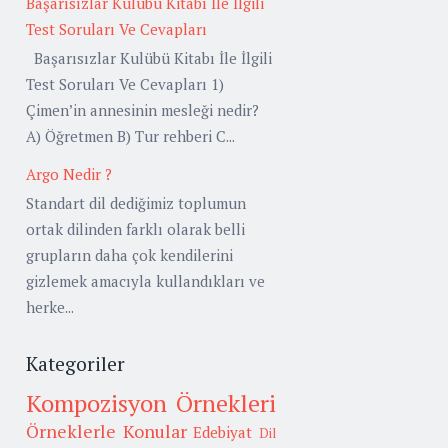
Başarısızlar Kulübü Kitabı İle İlgili
Test Soruları Ve Cevapları
Başarısızlar Kulübü Kitabı İle İlgili
Test Soruları Ve Cevapları 1)
Çimen’in annesinin mesleği nedir?
A) Öğretmen B) Tur rehberi C...
Argo Nedir ?
Standart dil dediğimiz toplumun
ortak dilinden farklı olarak belli
grupların daha çok kendilerini
gizlemek amacıyla kullandıkları ve
herke...
Kategoriler
Kompozisyon Örnekleri
Örneklerle Konular
Edebiyat
Dil